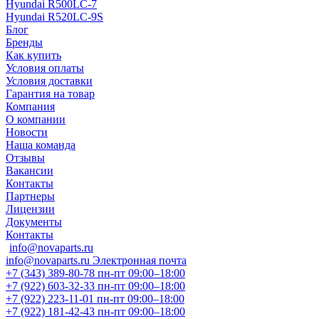
Hyundai R500LC-7
Hyundai R520LC-9S
Блог
Бренды
Как купить
Условия оплаты
Условия доставки
Гарантия на товар
Компания
О компании
Новости
Наша команда
Отзывы
Вакансии
Контакты
Партнеры
Лицензии
Документы
Контакты
info@novaparts.ru
info@novaparts.ru
Электронная почта
+7 (343) 389-80-78
пн-пт 09:00–18:00
+7 (922) 603-32-33
пн-пт 09:00–18:00
+7 (922) 223-11-01
пн-пт 09:00–18:00
+7 (922) 181-42-43
пн-пт 09:00–18:00