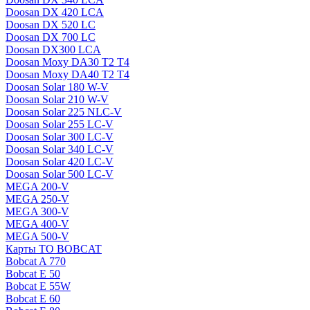
Doosan DX 420 LCA
Doosan DX 520 LC
Doosan DX 700 LC
Doosan DX300 LCA
Doosan Moxy DA30 T2 T4
Doosan Moxy DA40 T2 T4
Doosan Solar 180 W-V
Doosan Solar 210 W-V
Doosan Solar 225 NLC-V
Doosan Solar 255 LC-V
Doosan Solar 300 LC-V
Doosan Solar 340 LC-V
Doosan Solar 420 LC-V
Doosan Solar 500 LC-V
MEGA 200-V
MEGA 250-V
MEGA 300-V
MEGA 400-V
MEGA 500-V
Карты ТО BOBCAT
Bobcat A 770
Bobcat E 50
Bobcat E 55W
Bobcat E 60