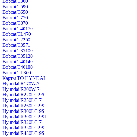
Bobcat T300
Bobcat T590
Bobcat T650
Bobcat T770
Bobcat T870
Bobcat T40170
Bobcat TL470
Bobcat Т2250
Bobcat Т3571
Bobcat Т35100
Bobcat Т35120
Bobcat Т40140
Bobcat Т40180
Bobcat ТL360
Карты ТО HYNDAI
Hyundai R170W-7
Hyundai R200W-7
Hyundai R220LC-9S
Hyundai R250LC-7
Hyundai R260LC-9S
Hyundai R300LC-9S
Hyundai R300LC-9SH
Hyundai R320LC-7
Hyundai R330LC-9S
Hyundai R480LC-9S