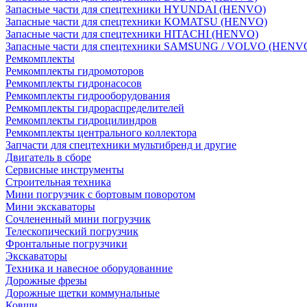
Запасные части для спецтехники HYUNDAI (HENVO)
Запасные части для спецтехники KOMATSU (HENVO)
Запасные части для спецтехники HITACHI (HENVO)
Запасные части для спецтехники SAMSUNG / VOLVO (HENV
Ремкомплекты
Ремкомплекты гидромоторов
Ремкомплекты гидронасосов
Ремкомплекты гидрооборудования
Ремкомплекты гидрораспределителей
Ремкомплекты гидроцилиндров
Ремкомплекты центрального коллектора
Запчасти для спецтехники мультибренд и другие
Двигатель в сборе
Сервисные инструменты
Строительная техника
Мини погрузчик с бортовым поворотом
Мини экскаваторы
Сочлененный мини погрузчик
Телескопический погрузчик
Фронтальные погрузчики
Экскаваторы
Техника и навесное оборудованние
Дорожные фрезы
Дорожные щетки коммунальные
Ковши