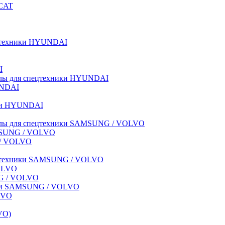
BCAT
пецтехники HYUNDAI
I
иалы для спецтехники HYUNDAI
UNDAI
ики HYUNDAI
риалы для спецтехники SAMSUNG / VOLVO
AMSUNG / VOLVO
G / VOLVO
спецтехники SAMSUNG / VOLVO
VOLVO
NG / VOLVO
ники SAMSUNG / VOLVO
LVO
VO)