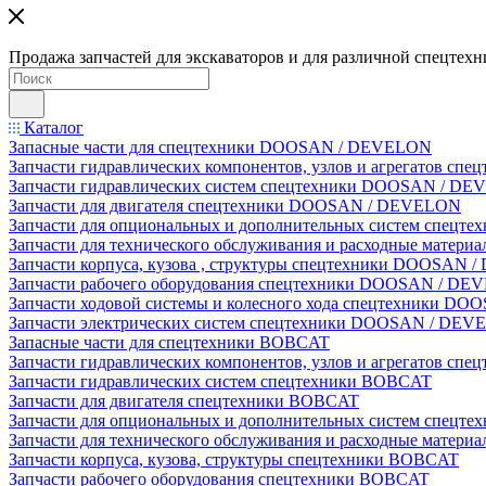
Продажа запчастей для экскаваторов и для различной спецтехн
Каталог
Запасные части для спецтехники DOOSAN / DEVELON
Запчасти гидравлических компонентов, узлов и агрегатов 
Запчасти гидравлических систем спецтехники DOOSAN / D
Запчасти для двигателя спецтехники DOOSAN / DEVELON
Запчасти для опциональных и дополнительных систем спец
Запчасти для технического обслуживания и расходные мате
Запчасти корпуса, кузова , структуры спецтехники DOOSAN
Запчасти рабочего оборудования спецтехники DOOSAN / D
Запчасти ходовой системы и колесного хода спецтехники D
Запчасти электрических систем спецтехники DOOSAN / DE
Запасные части для спецтехники BOBCAT
Запчасти гидравлических компонентов, узлов и агрегатов сп
Запчасти гидравлических систем спецтехники BOBCAT
Запчасти для двигателя спецтехники BOBCAT
Запчасти для опциональных и дополнительных систем спецт
Запчасти для технического обслуживания и расходные матер
Запчасти корпуса, кузова, структуры спецтехники BOBCAT
Запчасти рабочего оборудования спецтехники BOBCAT