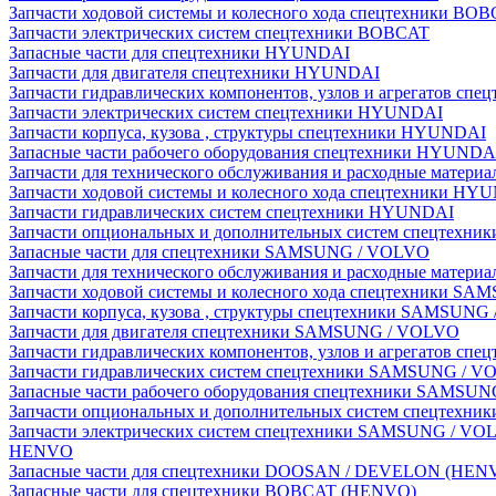
Запчасти ходовой системы и колесного хода спецтехники BO
Запчасти электрических систем спецтехники BOBCAT
Запасные части для спецтехники HYUNDAI
Запчасти для двигателя спецтехники HYUNDAI
Запчасти гидравлических компонентов, узлов и агрегатов с
Запчасти электрических систем спецтехники HYUNDAI
Запчасти корпуса, кузова , структуры спецтехники HYUNDAI
Запасные части рабочего оборудования спецтехники HYUNDA
Запчасти для технического обслуживания и расходные матер
Запчасти ходовой системы и колесного хода спецтехники HY
Запчасти гидравлических систем спецтехники HYUNDAI
Запчасти опциональных и дополнительных систем спецтехн
Запасные части для спецтехники SAMSUNG / VOLVO
Запчасти для технического обслуживания и расходные мате
Запчасти ходовой системы и колесного хода спецтехники S
Запчасти корпуса, кузова , структуры спецтехники SAMSUN
Запчасти для двигателя спецтехники SAMSUNG / VOLVO
Запчасти гидравлических компонентов, узлов и агрегатов 
Запчасти гидравлических систем спецтехники SAMSUNG / 
Запасные части рабочего оборудования спецтехники SAMSU
Запчасти опциональных и дополнительных систем спецтех
Запчасти электрических систем спецтехники SAMSUNG / VO
HENVO
Запасные части для спецтехники DOOSAN / DEVELON (HEN
Запасные части для спецтехники BOBCAT (HENVO)