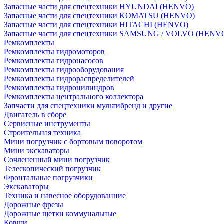
Запасные части для спецтехники HYUNDAI (HENVO)
Запасные части для спецтехники KOMATSU (HENVO)
Запасные части для спецтехники HITACHI (HENVO)
Запасные части для спецтехники SAMSUNG / VOLVO (HENV
Ремкомплекты
Ремкомплекты гидромоторов
Ремкомплекты гидронасосов
Ремкомплекты гидрооборудования
Ремкомплекты гидрораспределителей
Ремкомплекты гидроцилиндров
Ремкомплекты центрального коллектора
Запчасти для спецтехники мультибренд и другие
Двигатель в сборе
Сервисные инструменты
Строительная техника
Мини погрузчик с бортовым поворотом
Мини экскаваторы
Сочлененный мини погрузчик
Телескопический погрузчик
Фронтальные погрузчики
Экскаваторы
Техника и навесное оборудованние
Дорожные фрезы
Дорожные щетки коммунальные
Ковши