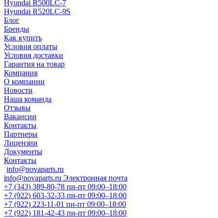
Hyundai R500LC-7
Hyundai R520LC-9S
Блог
Бренды
Как купить
Условия оплаты
Условия доставки
Гарантия на товар
Компания
О компании
Новости
Наша команда
Отзывы
Вакансии
Контакты
Партнеры
Лицензии
Документы
Контакты
info@novaparts.ru
info@novaparts.ru
Электронная почта
+7 (343) 389-80-78
пн-пт 09:00–18:00
+7 (922) 603-32-33
пн-пт 09:00–18:00
+7 (922) 223-11-01
пн-пт 09:00–18:00
+7 (922) 181-42-43
пн-пт 09:00–18:00