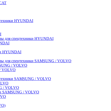
BCAT
пецтехники HYUNDAI
I
иалы для спецтехники HYUNDAI
UNDAI
ики HYUNDAI
риалы для спецтехники SAMSUNG / VOLVO
AMSUNG / VOLVO
G / VOLVO
спецтехники SAMSUNG / VOLVO
VOLVO
NG / VOLVO
ники SAMSUNG / VOLVO
LVO
VO)