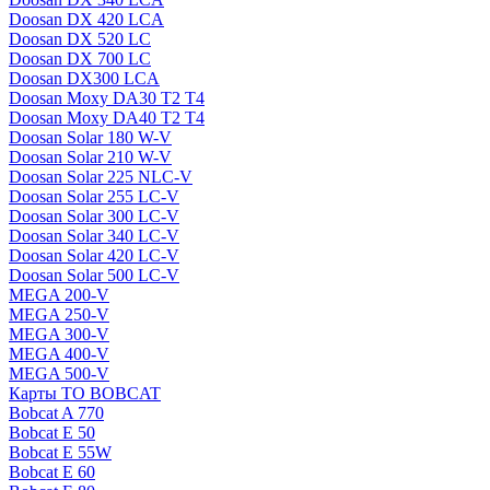
Doosan DX 420 LCA
Doosan DX 520 LC
Doosan DX 700 LC
Doosan DX300 LCA
Doosan Moxy DA30 T2 T4
Doosan Moxy DA40 T2 T4
Doosan Solar 180 W-V
Doosan Solar 210 W-V
Doosan Solar 225 NLC-V
Doosan Solar 255 LC-V
Doosan Solar 300 LC-V
Doosan Solar 340 LC-V
Doosan Solar 420 LC-V
Doosan Solar 500 LC-V
MEGA 200-V
MEGA 250-V
MEGA 300-V
MEGA 400-V
MEGA 500-V
Карты ТО BOBCAT
Bobcat A 770
Bobcat E 50
Bobcat E 55W
Bobcat E 60