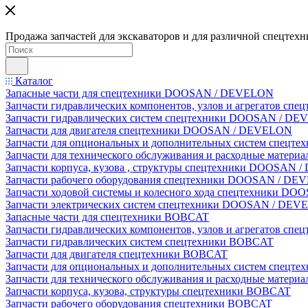
Продажа запчастей для экскаваторов и для различной спецтехн
Каталог
Запасные части для спецтехники DOOSAN / DEVELON
Запчасти гидравлических компонентов, узлов и агрегатов 
Запчасти гидравлических систем спецтехники DOOSAN / D
Запчасти для двигателя спецтехники DOOSAN / DEVELON
Запчасти для опциональных и дополнительных систем спец
Запчасти для технического обслуживания и расходные мате
Запчасти корпуса, кузова , структуры спецтехники DOOSAN
Запчасти рабочего оборудования спецтехники DOOSAN / D
Запчасти ходовой системы и колесного хода спецтехники D
Запчасти электрических систем спецтехники DOOSAN / DE
Запасные части для спецтехники BOBCAT
Запчасти гидравлических компонентов, узлов и агрегатов сп
Запчасти гидравлических систем спецтехники BOBCAT
Запчасти для двигателя спецтехники BOBCAT
Запчасти для опциональных и дополнительных систем спецт
Запчасти для технического обслуживания и расходные матер
Запчасти корпуса, кузова, структуры спецтехники BOBCAT
Запчасти рабочего оборудования спецтехники BOBCAT