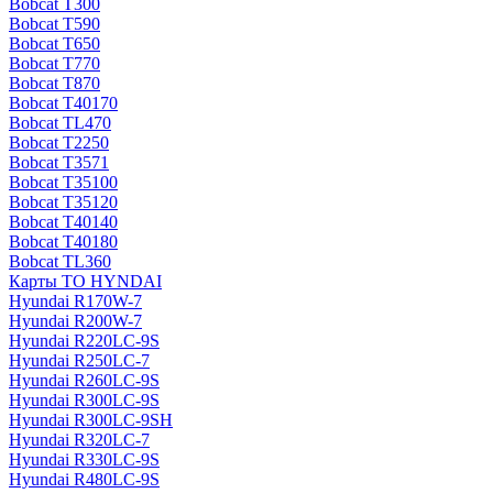
Bobcat T300
Bobcat T590
Bobcat T650
Bobcat T770
Bobcat T870
Bobcat T40170
Bobcat TL470
Bobcat Т2250
Bobcat Т3571
Bobcat Т35100
Bobcat Т35120
Bobcat Т40140
Bobcat Т40180
Bobcat ТL360
Карты ТО HYNDAI
Hyundai R170W-7
Hyundai R200W-7
Hyundai R220LC-9S
Hyundai R250LC-7
Hyundai R260LC-9S
Hyundai R300LC-9S
Hyundai R300LC-9SH
Hyundai R320LC-7
Hyundai R330LC-9S
Hyundai R480LC-9S