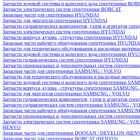
Запчасти ходовой системы и колесного хода спецтехники BO
Запчасти электрических систем спецтехники BOBCAT
Запасные части для спецтехники HYUNDAI
Запчасти для двигателя спецтехники HYUNDAI
Запчасти гидравлических компонентов, узлов и агрегатов с
Запчасти электрических систем спецтехники HYUNDAI
Запчасти корпуса, кузова , структуры спецтехники HYUNDAI
Запасные части рабочего оборудования спецтехники HYUNDA
Запчасти для технического обслуживания и расходные матер
Запчасти ходовой системы и колесного хода спецтехники HY
Запчасти гидравлических систем спецтехники HYUNDAI
Запчасти опциональных и дополнительных систем спецтехн
Запасные части для спецтехники SAMSUNG / VOLVO
Запчасти для технического обслуживания и расходные мате
Запчасти ходовой системы и колесного хода спецтехники S
Запчасти корпуса, кузова , структуры спецтехники SAMSUN
Запчасти для двигателя спецтехники SAMSUNG / VOLVO
Запчасти гидравлических компонентов, узлов и агрегатов 
Запчасти гидравлических систем спецтехники SAMSUNG / 
Запасные части рабочего оборудования спецтехники SAMSU
Запчасти опциональных и дополнительных систем спецтех
Запчасти электрических систем спецтехники SAMSUNG / VO
HENVO
Запасные части для спецтехники DOOSAN / DEVELON (HEN
Запасные части для спецтехники BOBCAT (HENVO)