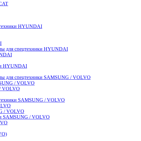
BCAT
пецтехники HYUNDAI
I
иалы для спецтехники HYUNDAI
UNDAI
ики HYUNDAI
риалы для спецтехники SAMSUNG / VOLVO
AMSUNG / VOLVO
G / VOLVO
спецтехники SAMSUNG / VOLVO
VOLVO
NG / VOLVO
ники SAMSUNG / VOLVO
LVO
VO)