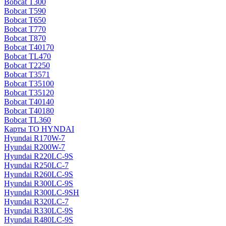
Bobcat T300
Bobcat T590
Bobcat T650
Bobcat T770
Bobcat T870
Bobcat T40170
Bobcat TL470
Bobcat Т2250
Bobcat Т3571
Bobcat Т35100
Bobcat Т35120
Bobcat Т40140
Bobcat Т40180
Bobcat ТL360
Карты ТО HYNDAI
Hyundai R170W-7
Hyundai R200W-7
Hyundai R220LC-9S
Hyundai R250LC-7
Hyundai R260LC-9S
Hyundai R300LC-9S
Hyundai R300LC-9SH
Hyundai R320LC-7
Hyundai R330LC-9S
Hyundai R480LC-9S