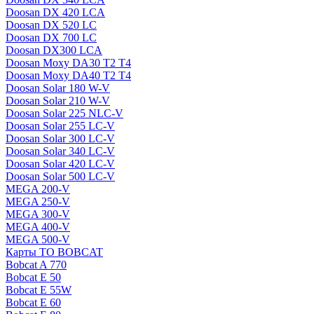
Doosan DX 420 LCA
Doosan DX 520 LC
Doosan DX 700 LC
Doosan DX300 LCA
Doosan Moxy DA30 T2 T4
Doosan Moxy DA40 T2 T4
Doosan Solar 180 W-V
Doosan Solar 210 W-V
Doosan Solar 225 NLC-V
Doosan Solar 255 LC-V
Doosan Solar 300 LC-V
Doosan Solar 340 LC-V
Doosan Solar 420 LC-V
Doosan Solar 500 LC-V
MEGA 200-V
MEGA 250-V
MEGA 300-V
MEGA 400-V
MEGA 500-V
Карты ТО BOBCAT
Bobcat A 770
Bobcat E 50
Bobcat E 55W
Bobcat E 60