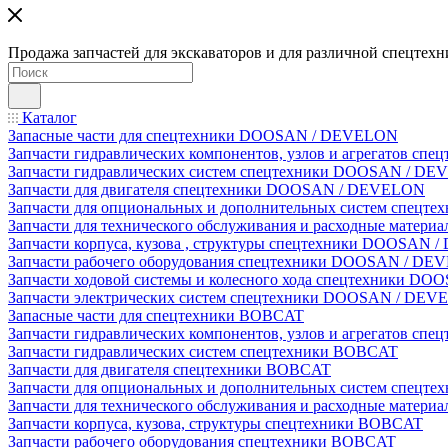
Продажа запчастей для экскаваторов и для различной спецтехн
Каталог
Запасные части для спецтехники DOOSAN / DEVELON
Запчасти гидравлических компонентов, узлов и агрегатов 
Запчасти гидравлических систем спецтехники DOOSAN / D
Запчасти для двигателя спецтехники DOOSAN / DEVELON
Запчасти для опциональных и дополнительных систем спец
Запчасти для технического обслуживания и расходные мате
Запчасти корпуса, кузова , структуры спецтехники DOOSAN
Запчасти рабочего оборудования спецтехники DOOSAN / D
Запчасти ходовой системы и колесного хода спецтехники D
Запчасти электрических систем спецтехники DOOSAN / DE
Запасные части для спецтехники BOBCAT
Запчасти гидравлических компонентов, узлов и агрегатов сп
Запчасти гидравлических систем спецтехники BOBCAT
Запчасти для двигателя спецтехники BOBCAT
Запчасти для опциональных и дополнительных систем спецт
Запчасти для технического обслуживания и расходные матер
Запчасти корпуса, кузова, структуры спецтехники BOBCAT
Запчасти рабочего оборудования спецтехники BOBCAT