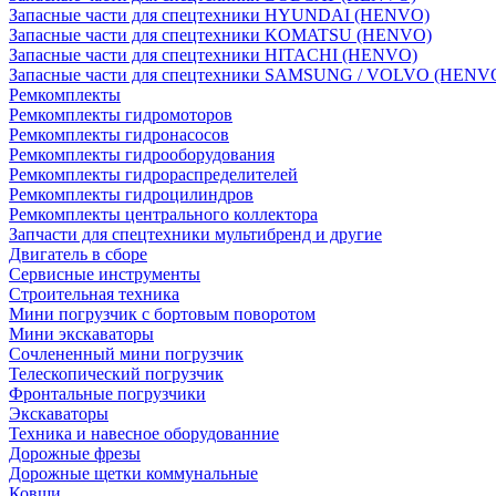
Запасные части для спецтехники HYUNDAI (HENVO)
Запасные части для спецтехники KOMATSU (HENVO)
Запасные части для спецтехники HITACHI (HENVO)
Запасные части для спецтехники SAMSUNG / VOLVO (HENV
Ремкомплекты
Ремкомплекты гидромоторов
Ремкомплекты гидронасосов
Ремкомплекты гидрооборудования
Ремкомплекты гидрораспределителей
Ремкомплекты гидроцилиндров
Ремкомплекты центрального коллектора
Запчасти для спецтехники мультибренд и другие
Двигатель в сборе
Сервисные инструменты
Строительная техника
Мини погрузчик с бортовым поворотом
Мини экскаваторы
Сочлененный мини погрузчик
Телескопический погрузчик
Фронтальные погрузчики
Экскаваторы
Техника и навесное оборудованние
Дорожные фрезы
Дорожные щетки коммунальные
Ковши