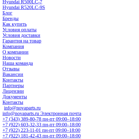
Hyundai R500LC-7
Hyundai R520LC-9S
Блог
Бренды
Как купить
Условия оплаты
Условия доставки
Гарантия на товар
Компания
О компании
Новости
Наша команда
Отзывы
Вакансии
Контакты
Партнеры
Лицензии
Документы
Контакты
info@novaparts.ru
info@novaparts.ru
Электронная почта
+7 (343) 389-80-78
пн-пт 09:00–18:00
+7 (922) 603-32-33
пн-пт 09:00–18:00
+7 (922) 223-11-01
пн-пт 09:00–18:00
+7 (922) 181-42-43
пн-пт 09:00–18:00