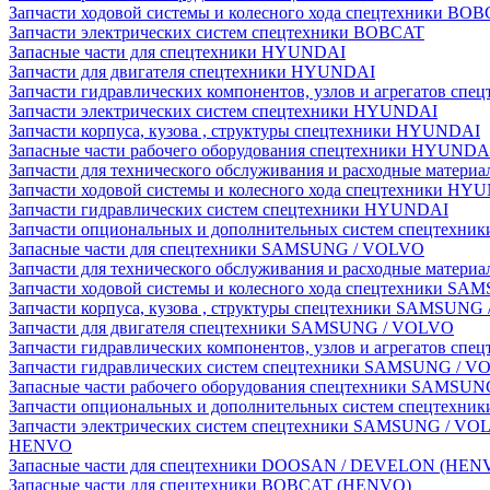
Запчасти ходовой системы и колесного хода спецтехники BO
Запчасти электрических систем спецтехники BOBCAT
Запасные части для спецтехники HYUNDAI
Запчасти для двигателя спецтехники HYUNDAI
Запчасти гидравлических компонентов, узлов и агрегатов с
Запчасти электрических систем спецтехники HYUNDAI
Запчасти корпуса, кузова , структуры спецтехники HYUNDAI
Запасные части рабочего оборудования спецтехники HYUNDA
Запчасти для технического обслуживания и расходные матер
Запчасти ходовой системы и колесного хода спецтехники HY
Запчасти гидравлических систем спецтехники HYUNDAI
Запчасти опциональных и дополнительных систем спецтехн
Запасные части для спецтехники SAMSUNG / VOLVO
Запчасти для технического обслуживания и расходные мате
Запчасти ходовой системы и колесного хода спецтехники S
Запчасти корпуса, кузова , структуры спецтехники SAMSUN
Запчасти для двигателя спецтехники SAMSUNG / VOLVO
Запчасти гидравлических компонентов, узлов и агрегатов 
Запчасти гидравлических систем спецтехники SAMSUNG / 
Запасные части рабочего оборудования спецтехники SAMSU
Запчасти опциональных и дополнительных систем спецтех
Запчасти электрических систем спецтехники SAMSUNG / VO
HENVO
Запасные части для спецтехники DOOSAN / DEVELON (HEN
Запасные части для спецтехники BOBCAT (HENVO)