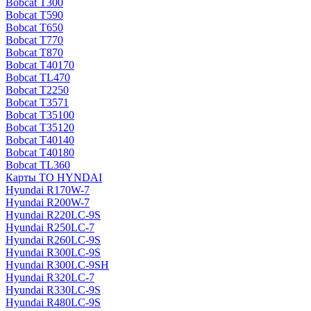
Bobcat T300
Bobcat T590
Bobcat T650
Bobcat T770
Bobcat T870
Bobcat T40170
Bobcat TL470
Bobcat Т2250
Bobcat Т3571
Bobcat Т35100
Bobcat Т35120
Bobcat Т40140
Bobcat Т40180
Bobcat ТL360
Карты ТО HYNDAI
Hyundai R170W-7
Hyundai R200W-7
Hyundai R220LC-9S
Hyundai R250LC-7
Hyundai R260LC-9S
Hyundai R300LC-9S
Hyundai R300LC-9SH
Hyundai R320LC-7
Hyundai R330LC-9S
Hyundai R480LC-9S