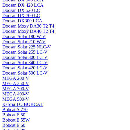
Doosan DX 420 LCA
Doosan DX 520 LC
Doosan DX 700 LC
Doosan DX300 LCA
Doosan Moxy DA30 T2 T4
Doosan Moxy DA40 T2 T4
Doosan Solar 180 W-V
Doosan Solar 210 W-V
Doosan Solar 225 NLC-V
Doosan Solar 255 LC-V
Doosan Solar 300 LC-V
Doosan Solar 340 LC-V
Doosan Solar 420 LC-V
Doosan Solar 500 LC-V
MEGA 200-V
MEGA 250-V
MEGA 300-V
MEGA 400-V
MEGA 500-V
Карты ТО BOBCAT
Bobcat A 770
Bobcat E 50
Bobcat E 55W
Bobcat E 60