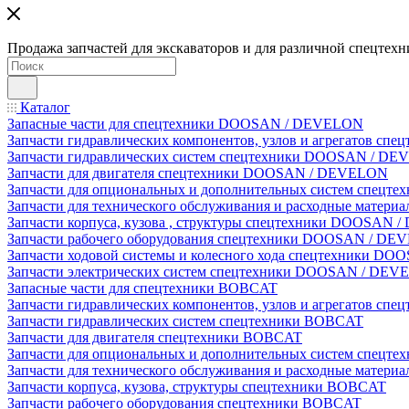
Продажа запчастей для экскаваторов и для различной спецтехн
Каталог
Запасные части для спецтехники DOOSAN / DEVELON
Запчасти гидравлических компонентов, узлов и агрегатов 
Запчасти гидравлических систем спецтехники DOOSAN / D
Запчасти для двигателя спецтехники DOOSAN / DEVELON
Запчасти для опциональных и дополнительных систем спец
Запчасти для технического обслуживания и расходные мате
Запчасти корпуса, кузова , структуры спецтехники DOOSAN
Запчасти рабочего оборудования спецтехники DOOSAN / D
Запчасти ходовой системы и колесного хода спецтехники D
Запчасти электрических систем спецтехники DOOSAN / DE
Запасные части для спецтехники BOBCAT
Запчасти гидравлических компонентов, узлов и агрегатов сп
Запчасти гидравлических систем спецтехники BOBCAT
Запчасти для двигателя спецтехники BOBCAT
Запчасти для опциональных и дополнительных систем спецт
Запчасти для технического обслуживания и расходные матер
Запчасти корпуса, кузова, структуры спецтехники BOBCAT
Запчасти рабочего оборудования спецтехники BOBCAT