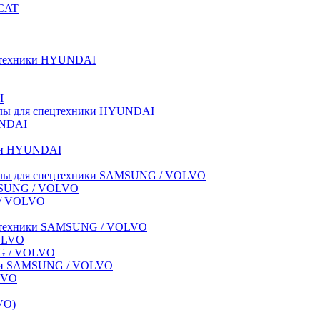
BCAT
пецтехники HYUNDAI
I
иалы для спецтехники HYUNDAI
UNDAI
ики HYUNDAI
риалы для спецтехники SAMSUNG / VOLVO
AMSUNG / VOLVO
G / VOLVO
спецтехники SAMSUNG / VOLVO
VOLVO
NG / VOLVO
ники SAMSUNG / VOLVO
LVO
VO)