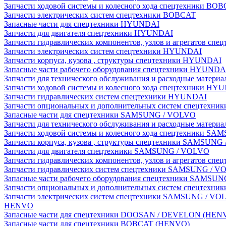
Запчасти ходовой системы и колесного хода спецтехники BO
Запчасти электрических систем спецтехники BOBCAT
Запасные части для спецтехники HYUNDAI
Запчасти для двигателя спецтехники HYUNDAI
Запчасти гидравлических компонентов, узлов и агрегатов с
Запчасти электрических систем спецтехники HYUNDAI
Запчасти корпуса, кузова , структуры спецтехники HYUNDAI
Запасные части рабочего оборудования спецтехники HYUNDA
Запчасти для технического обслуживания и расходные матер
Запчасти ходовой системы и колесного хода спецтехники HY
Запчасти гидравлических систем спецтехники HYUNDAI
Запчасти опциональных и дополнительных систем спецтехн
Запасные части для спецтехники SAMSUNG / VOLVO
Запчасти для технического обслуживания и расходные мате
Запчасти ходовой системы и колесного хода спецтехники S
Запчасти корпуса, кузова , структуры спецтехники SAMSUN
Запчасти для двигателя спецтехники SAMSUNG / VOLVO
Запчасти гидравлических компонентов, узлов и агрегатов 
Запчасти гидравлических систем спецтехники SAMSUNG / 
Запасные части рабочего оборудования спецтехники SAMSU
Запчасти опциональных и дополнительных систем спецтех
Запчасти электрических систем спецтехники SAMSUNG / VO
HENVO
Запасные части для спецтехники DOOSAN / DEVELON (HEN
Запасные части для спецтехники BOBCAT (HENVO)