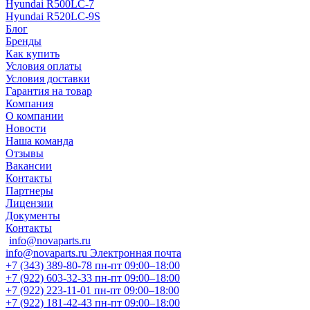
Hyundai R500LC-7
Hyundai R520LC-9S
Блог
Бренды
Как купить
Условия оплаты
Условия доставки
Гарантия на товар
Компания
О компании
Новости
Наша команда
Отзывы
Вакансии
Контакты
Партнеры
Лицензии
Документы
Контакты
info@novaparts.ru
info@novaparts.ru
Электронная почта
+7 (343) 389-80-78
пн-пт 09:00–18:00
+7 (922) 603-32-33
пн-пт 09:00–18:00
+7 (922) 223-11-01
пн-пт 09:00–18:00
+7 (922) 181-42-43
пн-пт 09:00–18:00