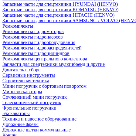
Запасные части для спецтехники HYUNDAI (HENVO)
Запасные части для спецтехники KOMATSU (HENVO)
Запасные части для спецтехники HITACHI (HENVO)
Запасные части для спецтехники SAMSUNG / VOLVO (HENV
Ремкомплекты
Ремкомплекты гидромоторов
Ремкомплекты гидронасосов
Ремкомплекты гидрооборудования
Ремкомплекты гидрораспределителей
Ремкомплекты гидроцилиндров
Ремкомплекты центрального коллектора
Запчасти для спецтехники мультибренд и другие
Двигатель в сборе
Сервисные инструменты
Строительная техника
Мини погрузчик с бортовым поворотом
Мини экскаваторы
Сочлененный мини погрузчик
Телескопический погрузчик
Фронтальные погрузчики
Экскаваторы
Техника и навесное оборудованние
Дорожные фрезы
Дорожные щетки коммунальные
Ковши