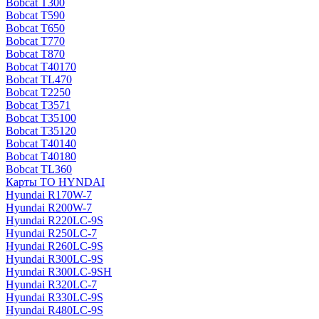
Bobcat T300
Bobcat T590
Bobcat T650
Bobcat T770
Bobcat T870
Bobcat T40170
Bobcat TL470
Bobcat Т2250
Bobcat Т3571
Bobcat Т35100
Bobcat Т35120
Bobcat Т40140
Bobcat Т40180
Bobcat ТL360
Карты ТО HYNDAI
Hyundai R170W-7
Hyundai R200W-7
Hyundai R220LC-9S
Hyundai R250LC-7
Hyundai R260LC-9S
Hyundai R300LC-9S
Hyundai R300LC-9SH
Hyundai R320LC-7
Hyundai R330LC-9S
Hyundai R480LC-9S