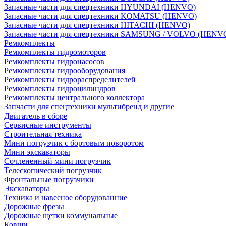
Запасные части для спецтехники HYUNDAI (HENVO)
Запасные части для спецтехники KOMATSU (HENVO)
Запасные части для спецтехники HITACHI (HENVO)
Запасные части для спецтехники SAMSUNG / VOLVO (HENV
Ремкомплекты
Ремкомплекты гидромоторов
Ремкомплекты гидронасосов
Ремкомплекты гидрооборудования
Ремкомплекты гидрораспределителей
Ремкомплекты гидроцилиндров
Ремкомплекты центрального коллектора
Запчасти для спецтехники мультибренд и другие
Двигатель в сборе
Сервисные инструменты
Строительная техника
Мини погрузчик с бортовым поворотом
Мини экскаваторы
Сочлененный мини погрузчик
Телескопический погрузчик
Фронтальные погрузчики
Экскаваторы
Техника и навесное оборудованние
Дорожные фрезы
Дорожные щетки коммунальные
Ковши