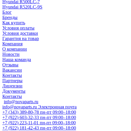
Hyundai R500LC-7
Hyundai R520LC-9S
Блог
Бренды
Как купить
Условия оплаты
Условия доставки
Гарантия на товар
Компания
О компании
Новости
Наша команда
Отзывы
Вакансии
Контакты
Партнеры
Лицензии
Документы
Контакты
info@novaparts.ru
info@novaparts.ru
Электронная почта
+7 (343) 389-80-78
пн-пт 09:00–18:00
+7 (922) 603-32-33
пн-пт 09:00–18:00
+7 (922) 223-11-01
пн-пт 09:00–18:00
+7 (922) 181-42-43
пн-пт 09:00–18:00