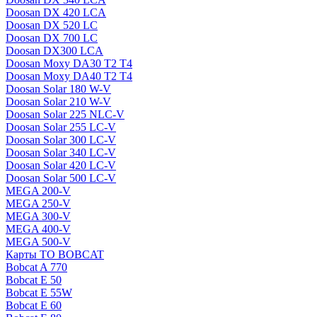
Doosan DX 420 LCA
Doosan DX 520 LC
Doosan DX 700 LC
Doosan DX300 LCA
Doosan Moxy DA30 T2 T4
Doosan Moxy DA40 T2 T4
Doosan Solar 180 W-V
Doosan Solar 210 W-V
Doosan Solar 225 NLC-V
Doosan Solar 255 LC-V
Doosan Solar 300 LC-V
Doosan Solar 340 LC-V
Doosan Solar 420 LC-V
Doosan Solar 500 LC-V
MEGA 200-V
MEGA 250-V
MEGA 300-V
MEGA 400-V
MEGA 500-V
Карты ТО BOBCAT
Bobcat A 770
Bobcat E 50
Bobcat E 55W
Bobcat E 60