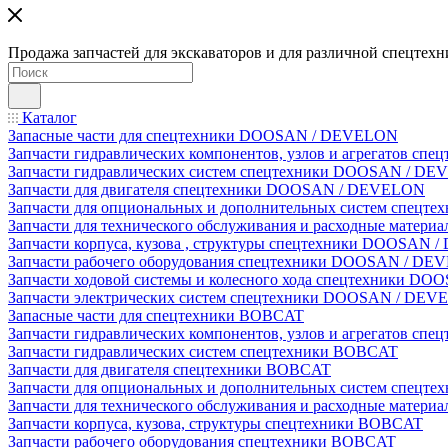
Продажа запчастей для экскаваторов и для различной спецтехн
Каталог
Запасные части для спецтехники DOOSAN / DEVELON
Запчасти гидравлических компонентов, узлов и агрегатов 
Запчасти гидравлических систем спецтехники DOOSAN / D
Запчасти для двигателя спецтехники DOOSAN / DEVELON
Запчасти для опциональных и дополнительных систем спец
Запчасти для технического обслуживания и расходные мате
Запчасти корпуса, кузова , структуры спецтехники DOOSAN
Запчасти рабочего оборудования спецтехники DOOSAN / D
Запчасти ходовой системы и колесного хода спецтехники D
Запчасти электрических систем спецтехники DOOSAN / DE
Запасные части для спецтехники BOBCAT
Запчасти гидравлических компонентов, узлов и агрегатов сп
Запчасти гидравлических систем спецтехники BOBCAT
Запчасти для двигателя спецтехники BOBCAT
Запчасти для опциональных и дополнительных систем спецт
Запчасти для технического обслуживания и расходные матер
Запчасти корпуса, кузова, структуры спецтехники BOBCAT
Запчасти рабочего оборудования спецтехники BOBCAT