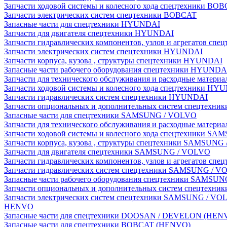
Запчасти ходовой системы и колесного хода спецтехники BO
Запчасти электрических систем спецтехники BOBCAT
Запасные части для спецтехники HYUNDAI
Запчасти для двигателя спецтехники HYUNDAI
Запчасти гидравлических компонентов, узлов и агрегатов с
Запчасти электрических систем спецтехники HYUNDAI
Запчасти корпуса, кузова , структуры спецтехники HYUNDAI
Запасные части рабочего оборудования спецтехники HYUNDA
Запчасти для технического обслуживания и расходные матер
Запчасти ходовой системы и колесного хода спецтехники HY
Запчасти гидравлических систем спецтехники HYUNDAI
Запчасти опциональных и дополнительных систем спецтехн
Запасные части для спецтехники SAMSUNG / VOLVO
Запчасти для технического обслуживания и расходные мате
Запчасти ходовой системы и колесного хода спецтехники S
Запчасти корпуса, кузова , структуры спецтехники SAMSUN
Запчасти для двигателя спецтехники SAMSUNG / VOLVO
Запчасти гидравлических компонентов, узлов и агрегатов 
Запчасти гидравлических систем спецтехники SAMSUNG / 
Запасные части рабочего оборудования спецтехники SAMSU
Запчасти опциональных и дополнительных систем спецтех
Запчасти электрических систем спецтехники SAMSUNG / VO
HENVO
Запасные части для спецтехники DOOSAN / DEVELON (HEN
Запасные части для спецтехники BOBCAT (HENVO)