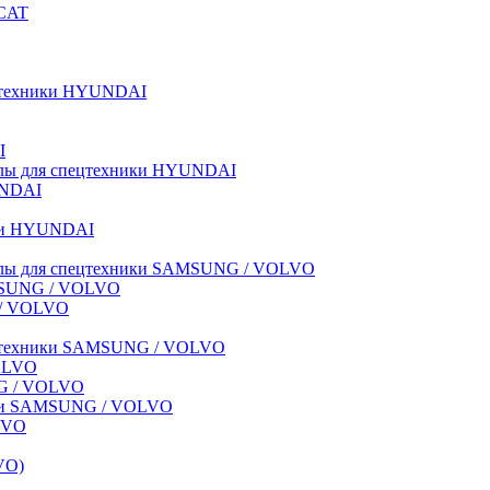
BCAT
пецтехники HYUNDAI
I
иалы для спецтехники HYUNDAI
UNDAI
ики HYUNDAI
риалы для спецтехники SAMSUNG / VOLVO
AMSUNG / VOLVO
G / VOLVO
спецтехники SAMSUNG / VOLVO
VOLVO
NG / VOLVO
ники SAMSUNG / VOLVO
LVO
VO)