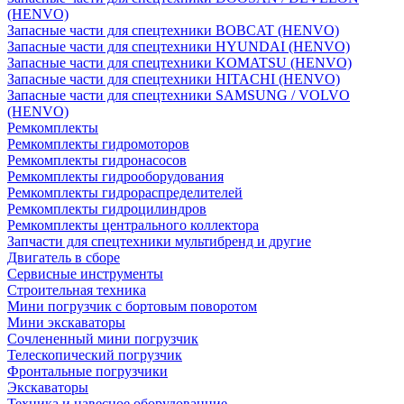
(HENVO)
Запасные части для спецтехники BOBCAT (HENVO)
Запасные части для спецтехники HYUNDAI (HENVO)
Запасные части для спецтехники KOMATSU (HENVO)
Запасные части для спецтехники HITACHI (HENVO)
Запасные части для спецтехники SAMSUNG / VOLVO
(HENVO)
Ремкомплекты
Ремкомплекты гидромоторов
Ремкомплекты гидронасосов
Ремкомплекты гидрооборудования
Ремкомплекты гидрораспределителей
Ремкомплекты гидроцилиндров
Ремкомплекты центрального коллектора
Запчасти для спецтехники мультибренд и другие
Двигатель в сборе
Сервисные инструменты
Строительная техника
Мини погрузчик с бортовым поворотом
Мини экскаваторы
Сочлененный мини погрузчик
Телескопический погрузчик
Фронтальные погрузчики
Экскаваторы
Техника и навесное оборудованние