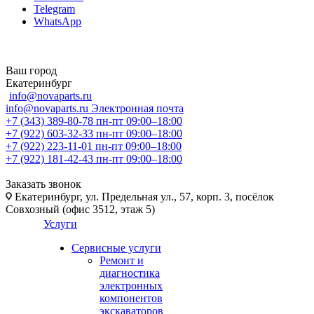
Telegram
WhatsApp
Ваш город
Екатеринбург
info@novaparts.ru
info@novaparts.ru
Электронная почта
+7 (343) 389-80-78
пн-пт 09:00–18:00
+7 (922) 603-32-33
пн-пт 09:00–18:00
+7 (922) 223-11-01
пн-пт 09:00–18:00
+7 (922) 181-42-43
пн-пт 09:00–18:00
Заказать звонок
Екатеринбург, ул. Предельная ул., 57, корп. 3, посёлок
Совхозный (офис 3512, этаж 5)
Услуги
Сервисные услуги
Ремонт и
диагностика
электронных
компонентов
экскаваторов