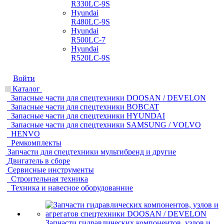
R330LC-9S
Hyundai
R480LC-9S
Hyundai
R500LC-7
Hyundai
R520LC-9S
Войти
Каталог
Запасные части для спецтехники DOOSAN / DEVELON
Запасные части для спецтехники BOBCAT
Запасные части для спецтехники HYUNDAI
Запасные части для спецтехники SAMSUNG / VOLVO
HENVO
Ремкомплекты
Запчасти для спецтехники мультибренд и другие
Двигатель в сборе
Сервисные инструменты
Строительная техника
Техника и навесное оборудованние
Запчасти гидравлических компонентов, узлов и