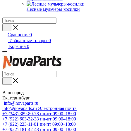
Лесные мульчеры-косилки
Сравнение
0
Избранные товары
0
Корзина
0
Ваш город
Екатеринбург
info@novaparts.ru
info@novaparts.ru
Электронная почта
+7 (343) 389-80-78
пн-пт 09:00–18:00
+7 (922) 603-32-33
пн-пт 09:00–18:00
+7 (922) 223-11-01
пн-пт 09:00–18:00
+7 (922) 181-42-43
пн-пт 09:00–18:00