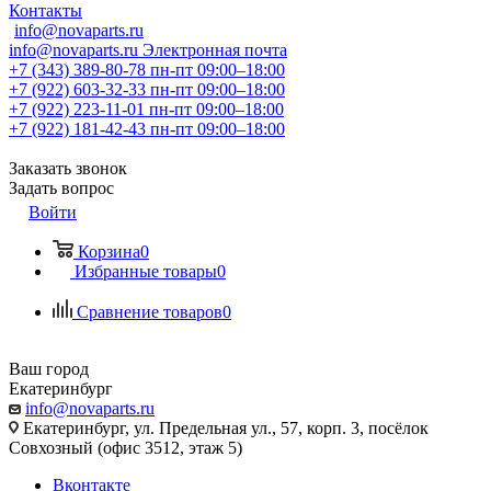
Контакты
info@novaparts.ru
info@novaparts.ru
Электронная почта
+7 (343) 389-80-78
пн-пт 09:00–18:00
+7 (922) 603-32-33
пн-пт 09:00–18:00
+7 (922) 223-11-01
пн-пт 09:00–18:00
+7 (922) 181-42-43
пн-пт 09:00–18:00
Заказать звонок
Задать вопрос
Войти
Корзина
0
Избранные товары
0
Сравнение товаров
0
Ваш город
Екатеринбург
info@novaparts.ru
Екатеринбург, ул. Предельная ул., 57, корп. 3, посёлок
Совхозный (офис 3512, этаж 5)
Вконтакте