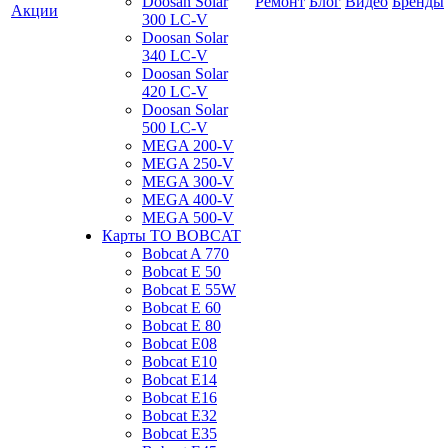
Doosan Solar
Ремонт
Блог
Видео
Бренды
Акции
300 LC-V
Doosan Solar
340 LC-V
Doosan Solar
420 LC-V
Doosan Solar
500 LC-V
MEGA 200-V
MEGA 250-V
MEGA 300-V
MEGA 400-V
MEGA 500-V
Карты ТО BOBCAT
Bobcat A 770
Bobcat E 50
Bobcat E 55W
Bobcat E 60
Bobcat E 80
Bobcat E08
Bobcat E10
Bobcat E14
Bobcat E16
Bobcat E32
Bobcat E35