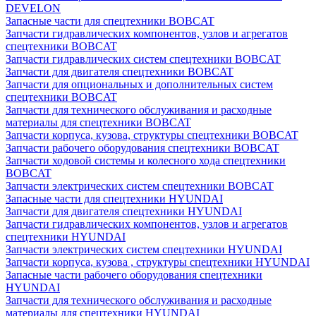
DEVELON
Запасные части для спецтехники BOBCAT
Запчасти гидравлических компонентов, узлов и агрегатов
спецтехники BOBCAT
Запчасти гидравлических систем спецтехники BOBCAT
Запчасти для двигателя спецтехники BOBCAT
Запчасти для опциональных и дополнительных систем
спецтехники BOBCAT
Запчасти для технического обслуживания и расходные
материалы для спецтехники BOBCAT
Запчасти корпуса, кузова, структуры спецтехники BOBCAT
Запчасти рабочего оборудования спецтехники BOBCAT
Запчасти ходовой системы и колесного хода спецтехники
BOBCAT
Запчасти электрических систем спецтехники BOBCAT
Запасные части для спецтехники HYUNDAI
Запчасти для двигателя спецтехники HYUNDAI
Запчасти гидравлических компонентов, узлов и агрегатов
спецтехники HYUNDAI
Запчасти электрических систем спецтехники HYUNDAI
Запчасти корпуса, кузова , структуры спецтехники HYUNDAI
Запасные части рабочего оборудования спецтехники
HYUNDAI
Запчасти для технического обслуживания и расходные
материалы для спецтехники HYUNDAI