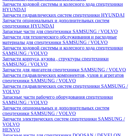
Запчасти ходовой системы и колесного хода спецтехники
HYUNDAI
Запчасти гидравлических систем спецтехники HYUNDAI
Запчасти опциональных и дополнительных систем
спецтехники HYUNDAI
Запасные части для спецтехники SAMSUNG / VOLVO
Запчасти для технического обслуживания и расходные
материалы для спецтехники SAMSUNG / VOLVO
Запчасти ходовой системы и колесного хода спецтехники
SAMSUNG / VOLVO
Запчасти корпуса, кузова , структуры спецтехники
SAMSUNG / VOLVO
Запчасти для двигателя спецтехники SAMSUNG / VOLVO
Запчасти гидравлических компонентов, узлов и агрегатов
спецтехники SAMSUNG / VOLVO
Запчасти гидравлических систем спецтехники SAMSUNG /
VOLVO
Запасные части рабочего оборудования спецтехники
SAMSUNG / VOLVO
Запчасти опциональных и дополнительных систем
спецтехники SAMSUNG / VOLVO
Запчасти электрических систем спецтехники SAMSUNG /
VOLVO
HENVO
Запасные части для спецтехники DOOSAN / DEVELON