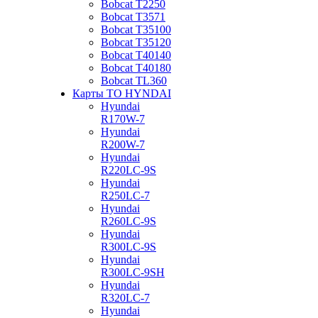
Bobcat Т2250
Bobcat Т3571
Bobcat Т35100
Bobcat Т35120
Bobcat Т40140
Bobcat Т40180
Bobcat ТL360
Карты ТО HYNDAI
Hyundai
R170W-7
Hyundai
R200W-7
Hyundai
R220LC-9S
Hyundai
R250LC-7
Hyundai
R260LC-9S
Hyundai
R300LC-9S
Hyundai
R300LC-9SH
Hyundai
R320LC-7
Hyundai