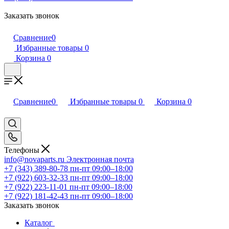
Заказать звонок
Сравнение
0
Избранные товары
0
Корзина
0
Сравнение
0
Избранные товары
0
Корзина
0
Телефоны
info@novaparts.ru
Электронная почта
+7 (343) 389-80-78
пн-пт 09:00–18:00
+7 (922) 603-32-33
пн-пт 09:00–18:00
+7 (922) 223-11-01
пн-пт 09:00–18:00
+7 (922) 181-42-43
пн-пт 09:00–18:00
Заказать звонок
Каталог