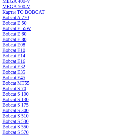
MEGA 400-V
MEGA 500-V
Карты ТО BOBCAT
Bobcat A 770
Bobcat E 50
Bobcat E 55W
Bobcat E 60
Bobcat E 80
Bobcat E08
Bobcat E10
Bobcat E14
Bobcat E16
Bobcat E32
Bobcat E35
Bobcat E45
Bobcat MT55
Bobcat S 70
Bobcat S 100
Bobcat S 130
Bobcat S 175
Bobcat S 300
Bobcat S 510
Bobcat S 530
Bobcat S 550
Bobcat S 570