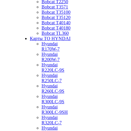
Bobcat Т2250
Bobcat Т3571
Bobcat Т35100
Bobcat Т35120
Bobcat Т40140
Bobcat Т40180
Bobcat ТL360
Карты ТО HYNDAI
Hyundai
R170W-7
Hyundai
R200W-7
Hyundai
R220LC-9S
Hyundai
R250LC-7
Hyundai
R260LC-9S
Hyundai
R300LC-9S
Hyundai
R300LC-9SH
Hyundai
R320LC-7
Hyundai