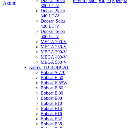
Doosan Solar
Ремонт
Блог
Видео
Бренды
Акции
300 LC-V
Doosan Solar
340 LC-V
Doosan Solar
420 LC-V
Doosan Solar
500 LC-V
MEGA 200-V
MEGA 250-V
MEGA 300-V
MEGA 400-V
MEGA 500-V
Карты ТО BOBCAT
Bobcat A 770
Bobcat E 50
Bobcat E 55W
Bobcat E 60
Bobcat E 80
Bobcat E08
Bobcat E10
Bobcat E14
Bobcat E16
Bobcat E32
Bobcat E35