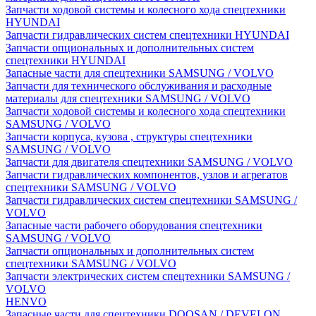
Запчасти ходовой системы и колесного хода спецтехники
HYUNDAI
Запчасти гидравлических систем спецтехники HYUNDAI
Запчасти опциональных и дополнительных систем
спецтехники HYUNDAI
Запасные части для спецтехники SAMSUNG / VOLVO
Запчасти для технического обслуживания и расходные
материалы для спецтехники SAMSUNG / VOLVO
Запчасти ходовой системы и колесного хода спецтехники
SAMSUNG / VOLVO
Запчасти корпуса, кузова , структуры спецтехники
SAMSUNG / VOLVO
Запчасти для двигателя спецтехники SAMSUNG / VOLVO
Запчасти гидравлических компонентов, узлов и агрегатов
спецтехники SAMSUNG / VOLVO
Запчасти гидравлических систем спецтехники SAMSUNG /
VOLVO
Запасные части рабочего оборудования спецтехники
SAMSUNG / VOLVO
Запчасти опциональных и дополнительных систем
спецтехники SAMSUNG / VOLVO
Запчасти электрических систем спецтехники SAMSUNG /
VOLVO
HENVO
Запасные части для спецтехники DOOSAN / DEVELON