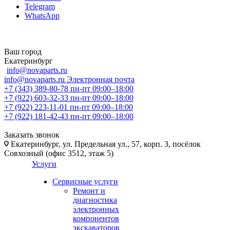
Telegram
WhatsApp
Ваш город
Екатеринбург
info@novaparts.ru
info@novaparts.ru
Электронная почта
+7 (343) 389-80-78
пн-пт 09:00–18:00
+7 (922) 603-32-33
пн-пт 09:00–18:00
+7 (922) 223-11-01
пн-пт 09:00–18:00
+7 (922) 181-42-43
пн-пт 09:00–18:00
Заказать звонок
Екатеринбург, ул. Предельная ул., 57, корп. 3, посёлок
Совхозный (офис 3512, этаж 5)
Услуги
Сервисные услуги
Ремонт и
диагностика
электронных
компонентов
экскаваторов