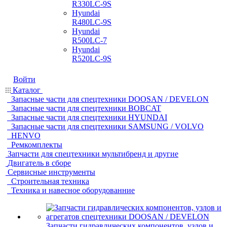
R330LC-9S
Hyundai
R480LC-9S
Hyundai
R500LC-7
Hyundai
R520LC-9S
Войти
Каталог
Запасные части для спецтехники DOOSAN / DEVELON
Запасные части для спецтехники BOBCAT
Запасные части для спецтехники HYUNDAI
Запасные части для спецтехники SAMSUNG / VOLVO
HENVO
Ремкомплекты
Запчасти для спецтехники мультибренд и другие
Двигатель в сборе
Сервисные инструменты
Строительная техника
Техника и навесное оборудованние
Запчасти гидравлических компонентов, узлов и