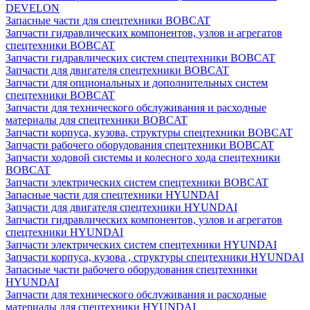
DEVELON
Запасные части для спецтехники BOBCAT
Запчасти гидравлических компонентов, узлов и агрегатов
спецтехники BOBCAT
Запчасти гидравлических систем спецтехники BOBCAT
Запчасти для двигателя спецтехники BOBCAT
Запчасти для опциональных и дополнительных систем
спецтехники BOBCAT
Запчасти для технического обслуживания и расходные
материалы для спецтехники BOBCAT
Запчасти корпуса, кузова, структуры спецтехники BOBCAT
Запчасти рабочего оборудования спецтехники BOBCAT
Запчасти ходовой системы и колесного хода спецтехники
BOBCAT
Запчасти электрических систем спецтехники BOBCAT
Запасные части для спецтехники HYUNDAI
Запчасти для двигателя спецтехники HYUNDAI
Запчасти гидравлических компонентов, узлов и агрегатов
спецтехники HYUNDAI
Запчасти электрических систем спецтехники HYUNDAI
Запчасти корпуса, кузова , структуры спецтехники HYUNDAI
Запасные части рабочего оборудования спецтехники
HYUNDAI
Запчасти для технического обслуживания и расходные
материалы для спецтехники HYUNDAI