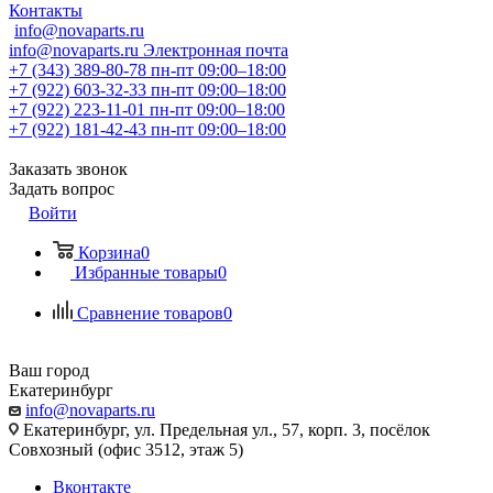
Контакты
info@novaparts.ru
info@novaparts.ru
Электронная почта
+7 (343) 389-80-78
пн-пт 09:00–18:00
+7 (922) 603-32-33
пн-пт 09:00–18:00
+7 (922) 223-11-01
пн-пт 09:00–18:00
+7 (922) 181-42-43
пн-пт 09:00–18:00
Заказать звонок
Задать вопрос
Войти
Корзина
0
Избранные товары
0
Сравнение товаров
0
Ваш город
Екатеринбург
info@novaparts.ru
Екатеринбург, ул. Предельная ул., 57, корп. 3, посёлок
Совхозный (офис 3512, этаж 5)
Вконтакте