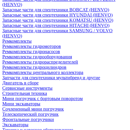
(HENVO)
Запасные части для спецтехники BOBCAT (HENVO)
Запасные части для спецтехники HYUNDAI (HENVO)
Запасные части для спецтехники KOMATSU (HENVO)
Запасные части для спецтехники HITACHI (HENVO)
Запасные части для спецтехники SAMSUNG / VOLVO
(HENVO)
Ремкомплекты
Ремкомплекты гидромоторов
Ремкомплекты гидронасосов
Ремкомплекты гидрооборудования
Ремкомплекты гидрораспределителей
Ремкомплекты гидроцилиндров
Ремкомплекты центрального коллектора
Запчасти для спецтехники мультибренд и другие
Двигатель в сборе
Сервисные инструменты
Строительная техника
Мини погрузчик с бортовым поворотом
Мини экскаваторы
Сочлененный мини погрузчик
Телескопический погрузчик
Фронтальные погрузчики
Экскаваторы
Техника и навесное оборудованние