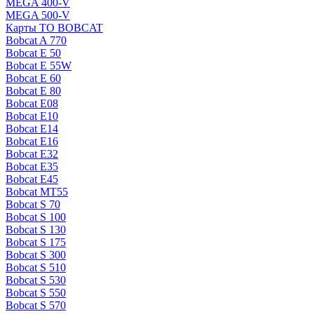
MEGA 400-V
MEGA 500-V
Карты ТО BOBCAT
Bobcat A 770
Bobcat E 50
Bobcat E 55W
Bobcat E 60
Bobcat E 80
Bobcat E08
Bobcat E10
Bobcat E14
Bobcat E16
Bobcat E32
Bobcat E35
Bobcat E45
Bobcat MT55
Bobcat S 70
Bobcat S 100
Bobcat S 130
Bobcat S 175
Bobcat S 300
Bobcat S 510
Bobcat S 530
Bobcat S 550
Bobcat S 570