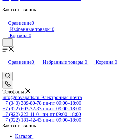
Заказать звонок
Сравнение
0
Избранные товары
0
Корзина
0
Сравнение
0
Избранные товары
0
Корзина
0
Телефоны
info@novaparts.ru
Электронная почта
+7 (343) 389-80-78
пн-пт 09:00–18:00
+7 (922) 603-32-33
пн-пт 09:00–18:00
+7 (922) 223-11-01
пн-пт 09:00–18:00
+7 (922) 181-42-43
пн-пт 09:00–18:00
Заказать звонок
Каталог