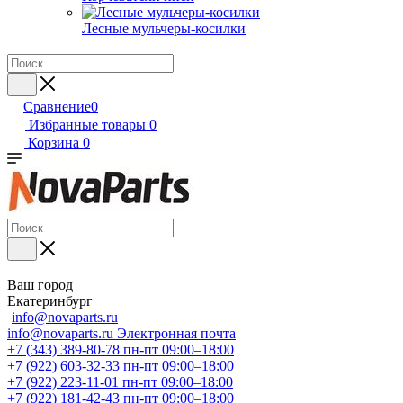
Лесные мульчеры-косилки
Сравнение
0
Избранные товары
0
Корзина
0
Ваш город
Екатеринбург
info@novaparts.ru
info@novaparts.ru
Электронная почта
+7 (343) 389-80-78
пн-пт 09:00–18:00
+7 (922) 603-32-33
пн-пт 09:00–18:00
+7 (922) 223-11-01
пн-пт 09:00–18:00
+7 (922) 181-42-43
пн-пт 09:00–18:00