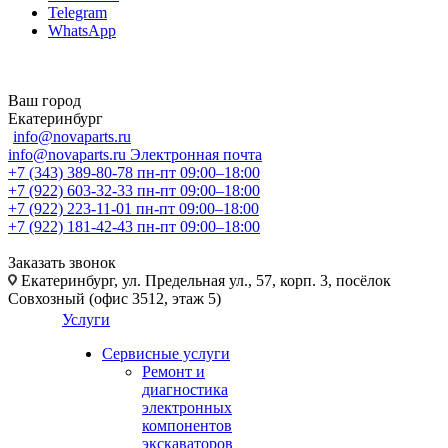
Telegram
WhatsApp
Ваш город
Екатеринбург
info@novaparts.ru
info@novaparts.ru
Электронная почта
+7 (343) 389-80-78
пн-пт 09:00–18:00
+7 (922) 603-32-33
пн-пт 09:00–18:00
+7 (922) 223-11-01
пн-пт 09:00–18:00
+7 (922) 181-42-43
пн-пт 09:00–18:00
Заказать звонок
Екатеринбург, ул. Предельная ул., 57, корп. 3, посёлок
Совхозный (офис 3512, этаж 5)
Услуги
Сервисные услуги
Ремонт и
диагностика
электронных
компонентов
экскаваторов