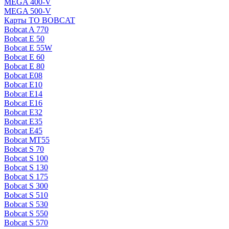
MEGA 400-V
MEGA 500-V
Карты ТО BOBCAT
Bobcat A 770
Bobcat E 50
Bobcat E 55W
Bobcat E 60
Bobcat E 80
Bobcat E08
Bobcat E10
Bobcat E14
Bobcat E16
Bobcat E32
Bobcat E35
Bobcat E45
Bobcat MT55
Bobcat S 70
Bobcat S 100
Bobcat S 130
Bobcat S 175
Bobcat S 300
Bobcat S 510
Bobcat S 530
Bobcat S 550
Bobcat S 570