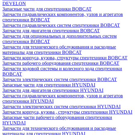
DEVELON
Запасные части для спецтехники BOBCAT
Запчасти гидравлических компонентов, узлов и агрегатов
спецтехники BOBCAT
Запчасти гидравлических систем спецтехники BOBCAT
Запчасти для двигателя спецтехники BOBCAT
Запчасти для опциональных и дополнительных систем
спецтехники BOBCAT
Запчасти для технического обслуживания и расходные
материалы для спецтехники BOBCAT
Запчасти корпуса, кузова, структуры спецтехники BOBCAT
Запчасти рабочего оборудования спецтехники BOBCAT
Запчасти ходовой системы и колесного хода спецтехники
BOBCAT
Запчасти электрических систем спецтехники BOBCAT
Запасные части для спецтехники HYUNDAI
Запчасти для двигателя спецтехники HYUNDAI
Запчасти гидравлических компонентов, узлов и агрегатов
спецтехники HYUNDAI
Запчасти электрических систем спецтехники HYUNDAI
Запчасти корпуса, кузова , структуры спецтехники HYUNDAI
Запасные части рабочего оборудования спецтехники
HYUNDAI
Запчасти для технического обслуживания и расходные
материалы для спецтехники HYUNDAI