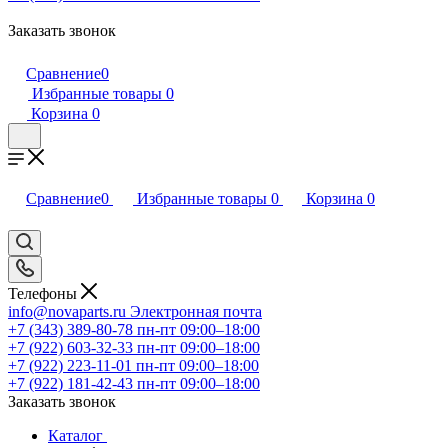
Заказать звонок
Сравнение
0
Избранные товары
0
Корзина
0
Сравнение
0
Избранные товары
0
Корзина
0
Телефоны
info@novaparts.ru
Электронная почта
+7 (343) 389-80-78
пн-пт 09:00–18:00
+7 (922) 603-32-33
пн-пт 09:00–18:00
+7 (922) 223-11-01
пн-пт 09:00–18:00
+7 (922) 181-42-43
пн-пт 09:00–18:00
Заказать звонок
Каталог