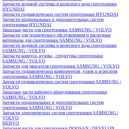
Запчасти ходовой системы и колесного хода спецтехники
HYUNDAI
Запчасти гидравлических систем спецтехники HYUNDAI
Запчасти опциональных и дополнительных систем
спецтехники HYUNDAI
Запасные части для спецтехники SAMSUNG / VOLVO
Запчасти для технического обслуживания и расходные
материалы для спецтехники SAMSUNG / VOLVO
Запчасти ходовой системы и колесного хода спецтехники
SAMSUNG / VOLVO
Запчасти корпуса, кузова , структуры спецтехники
SAMSUNG / VOLVO
Запчасти для двигателя спецтехники SAMSUNG / VOLVO
Запчасти гидравлических компонентов, узлов и агрегатов
спецтехники SAMSUNG / VOLVO
Запчасти гидравлических систем спецтехники SAMSUNG /
VOLVO
Запасные части рабочего оборудования спецтехники
SAMSUNG / VOLVO
Запчасти опциональных и дополнительных систем
спецтехники SAMSUNG / VOLVO
Запчасти электрических систем спецтехники SAMSUNG /
VOLVO
HENVO
Запасные части для спецтехники DOOSAN / DEVELON