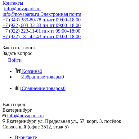
Контакты
info@novaparts.ru
info@novaparts.ru
Электронная почта
+7 (343) 389-80-78
пн-пт 09:00–18:00
+7 (922) 603-32-33
пн-пт 09:00–18:00
+7 (922) 223-11-01
пн-пт 09:00–18:00
+7 (922) 181-42-43
пн-пт 09:00–18:00
Заказать звонок
Задать вопрос
Войти
Корзина
0
Избранные товары
0
Сравнение товаров
0
Ваш город
Екатеринбург
info@novaparts.ru
Екатеринбург, ул. Предельная ул., 57, корп. 3, посёлок
Совхозный (офис 3512, этаж 5)
Вконтакте