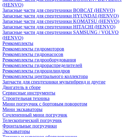
(HENVO)
Запасные части для спецтехники BOBCAT (HENVO)
Запасные части для спецтехники HYUNDAI (HENVO)
Запасные части для спецтехники KOMATSU (HENVO)
Запасные части для спецтехники HITACHI (HENVO)
Запасные части для спецтехники SAMSUNG / VOLVO
(HENVO)
Ремкомплекты
Ремкомплекты гидромоторов
Ремкомплекты гидронасосов
Ремкомплекты гидрооборудования
Ремкомплекты гидрораспределителей
Ремкомплекты гидроцилиндров
Ремкомплекты центрального коллектора
Запчасти для спецтехники мультибренд и другие
Двигатель в сборе
Сервисные инструменты
Строительная техника
Мини погрузчик с бортовым поворотом
Мини экскаваторы
Сочлененный мини погрузчик
Телескопический погрузчик
Фронтальные погрузчики
Экскаваторы
Техника и навесное оборудованние