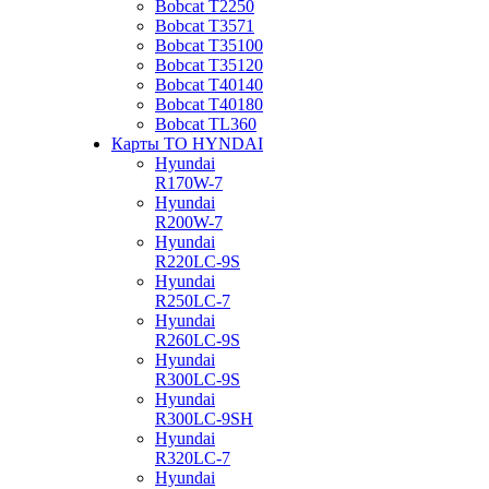
Bobcat Т2250
Bobcat Т3571
Bobcat Т35100
Bobcat Т35120
Bobcat Т40140
Bobcat Т40180
Bobcat ТL360
Карты ТО HYNDAI
Hyundai
R170W-7
Hyundai
R200W-7
Hyundai
R220LC-9S
Hyundai
R250LC-7
Hyundai
R260LC-9S
Hyundai
R300LC-9S
Hyundai
R300LC-9SH
Hyundai
R320LC-7
Hyundai