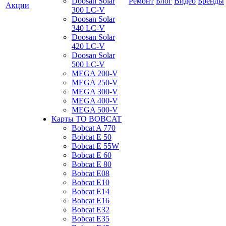
Doosan Solar
Ремонт
Блог
Видео
Бренды
Акции
300 LC-V
Doosan Solar
340 LC-V
Doosan Solar
420 LC-V
Doosan Solar
500 LC-V
MEGA 200-V
MEGA 250-V
MEGA 300-V
MEGA 400-V
MEGA 500-V
Карты ТО BOBCAT
Bobcat A 770
Bobcat E 50
Bobcat E 55W
Bobcat E 60
Bobcat E 80
Bobcat E08
Bobcat E10
Bobcat E14
Bobcat E16
Bobcat E32
Bobcat E35