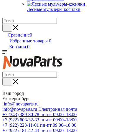
Лесные мульчеры-косилки
Сравнение
0
Избранные товары
0
Корзина
0
Ваш город
Екатеринбург
info@novaparts.ru
info@novaparts.ru
Электронная почта
+7 (343) 389-80-78
пн-пт 09:00–18:00
+7 (922) 603-32-33
пн-пт 09:00–18:00
+7 (922) 223-11-01
пн-пт 09:00–18:00
+7 (922) 181-42-43
пн-пт 09:00–18:00