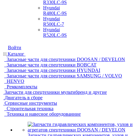
R330LC-9S
Hyundai
R480LC-9S
Hyundai
R500LC-7
Hyundai
R520LC-9S
Войти
Каталог
Запасные части для спецтехники DOOSAN / DEVELON
Запасные части для спецтехники BOBCAT
Запасные части для спецтехники HYUNDAI
Запасные части для спецтехники SAMSUNG / VOLVO
HENVO
Ремкомплекты
Запчасти для спецтехники мультибренд и другие
Двигатель в сборе
Сервисные инструменты
Строительная техника
Техника и навесное оборудованние
Запчасти гидравлических компонентов, узлов и