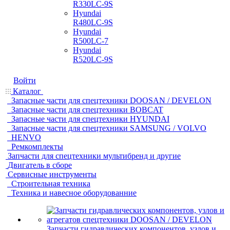
R330LC-9S
Hyundai
R480LC-9S
Hyundai
R500LC-7
Hyundai
R520LC-9S
Войти
Каталог
Запасные части для спецтехники DOOSAN / DEVELON
Запасные части для спецтехники BOBCAT
Запасные части для спецтехники HYUNDAI
Запасные части для спецтехники SAMSUNG / VOLVO
HENVO
Ремкомплекты
Запчасти для спецтехники мультибренд и другие
Двигатель в сборе
Сервисные инструменты
Строительная техника
Техника и навесное оборудованние
Запчасти гидравлических компонентов, узлов и