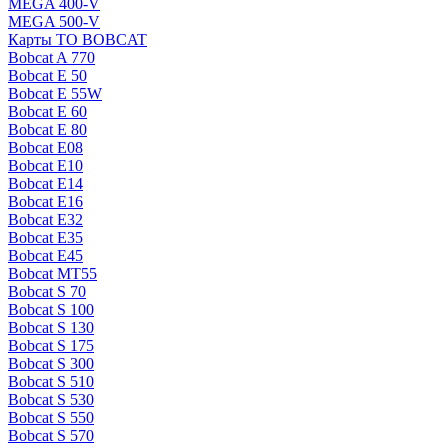
MEGA 400-V
MEGA 500-V
Карты ТО BOBCAT
Bobcat A 770
Bobcat E 50
Bobcat E 55W
Bobcat E 60
Bobcat E 80
Bobcat E08
Bobcat E10
Bobcat E14
Bobcat E16
Bobcat E32
Bobcat E35
Bobcat E45
Bobcat MT55
Bobcat S 70
Bobcat S 100
Bobcat S 130
Bobcat S 175
Bobcat S 300
Bobcat S 510
Bobcat S 530
Bobcat S 550
Bobcat S 570