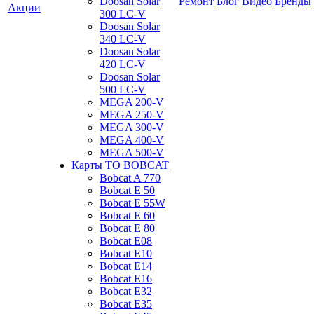
Doosan Solar
Ремонт
Блог
Видео
Бренды
Акции
300 LC-V
Doosan Solar
340 LC-V
Doosan Solar
420 LC-V
Doosan Solar
500 LC-V
MEGA 200-V
MEGA 250-V
MEGA 300-V
MEGA 400-V
MEGA 500-V
Карты ТО BOBCAT
Bobcat A 770
Bobcat E 50
Bobcat E 55W
Bobcat E 60
Bobcat E 80
Bobcat E08
Bobcat E10
Bobcat E14
Bobcat E16
Bobcat E32
Bobcat E35