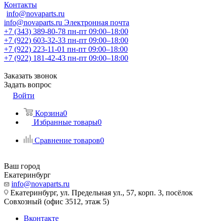
Контакты
info@novaparts.ru
info@novaparts.ru
Электронная почта
+7 (343) 389-80-78
пн-пт 09:00–18:00
+7 (922) 603-32-33
пн-пт 09:00–18:00
+7 (922) 223-11-01
пн-пт 09:00–18:00
+7 (922) 181-42-43
пн-пт 09:00–18:00
Заказать звонок
Задать вопрос
Войти
Корзина
0
Избранные товары
0
Сравнение товаров
0
Ваш город
Екатеринбург
info@novaparts.ru
Екатеринбург, ул. Предельная ул., 57, корп. 3, посёлок
Совхозный (офис 3512, этаж 5)
Вконтакте