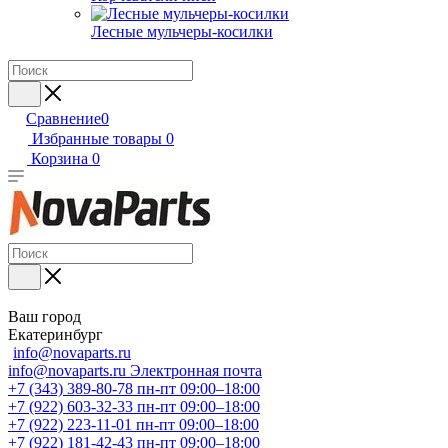
Лесные мульчеры-косилки
Сравнение
0
Избранные товары
0
Корзина
0
Ваш город
Екатеринбург
info@novaparts.ru
info@novaparts.ru
Электронная почта
+7 (343) 389-80-78
пн-пт 09:00–18:00
+7 (922) 603-32-33
пн-пт 09:00–18:00
+7 (922) 223-11-01
пн-пт 09:00–18:00
+7 (922) 181-42-43
пн-пт 09:00–18:00