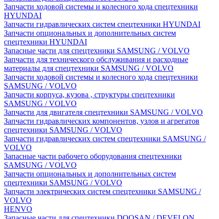
Запчасти ходовой системы и колесного хода спецтехники
HYUNDAI
Запчасти гидравлических систем спецтехники HYUNDAI
Запчасти опциональных и дополнительных систем
спецтехники HYUNDAI
Запасные части для спецтехники SAMSUNG / VOLVO
Запчасти для технического обслуживания и расходные
материалы для спецтехники SAMSUNG / VOLVO
Запчасти ходовой системы и колесного хода спецтехники
SAMSUNG / VOLVO
Запчасти корпуса, кузова , структуры спецтехники
SAMSUNG / VOLVO
Запчасти для двигателя спецтехники SAMSUNG / VOLVO
Запчасти гидравлических компонентов, узлов и агрегатов
спецтехники SAMSUNG / VOLVO
Запчасти гидравлических систем спецтехники SAMSUNG /
VOLVO
Запасные части рабочего оборудования спецтехники
SAMSUNG / VOLVO
Запчасти опциональных и дополнительных систем
спецтехники SAMSUNG / VOLVO
Запчасти электрических систем спецтехники SAMSUNG /
VOLVO
HENVO
Запасные части для спецтехники DOOSAN / DEVELON