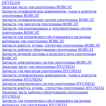
DEVELON
Запасные части для спецтехники BOBCAT
Запчасти гидравлических компонентов, узлов и агрегатов
спецтехники BOBCAT
Запчасти гидравлических систем спецтехники BOBCAT
Запчасти для двигателя спецтехники BOBCAT
Запчасти для опциональных и дополнительных систем
спецтехники BOBCAT
Запчасти для технического обслуживания и расходные
материалы для спецтехники BOBCAT
Запчасти корпуса, кузова, структуры спецтехники BOBCAT
Запчасти рабочего оборудования спецтехники BOBCAT
Запчасти ходовой системы и колесного хода спецтехники
BOBCAT
Запчасти электрических систем спецтехники BOBCAT
Запасные части для спецтехники HYUNDAI
Запчасти для двигателя спецтехники HYUNDAI
Запчасти гидравлических компонентов, узлов и агрегатов
спецтехники HYUNDAI
Запчасти электрических систем спецтехники HYUNDAI
Запчасти корпуса, кузова , структуры спецтехники HYUNDAI
Запасные части рабочего оборудования спецтехники
HYUNDAI
Запчасти для технического обслуживания и расходные
материалы для спецтехники HYUNDAI