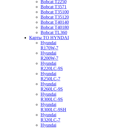
Bobcat Т2250
Bobcat Т3571
Bobcat Т35100
Bobcat Т35120
Bobcat Т40140
Bobcat Т40180
Bobcat ТL360
Карты ТО HYNDAI
Hyundai
R170W-7
Hyundai
R200W-7
Hyundai
R220LC-9S
Hyundai
R250LC-7
Hyundai
R260LC-9S
Hyundai
R300LC-9S
Hyundai
R300LC-9SH
Hyundai
R320LC-7
Hyundai