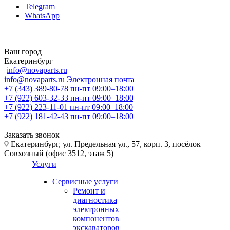
Telegram
WhatsApp
Ваш город
Екатеринбург
info@novaparts.ru
info@novaparts.ru
Электронная почта
+7 (343) 389-80-78
пн-пт 09:00–18:00
+7 (922) 603-32-33
пн-пт 09:00–18:00
+7 (922) 223-11-01
пн-пт 09:00–18:00
+7 (922) 181-42-43
пн-пт 09:00–18:00
Заказать звонок
Екатеринбург, ул. Предельная ул., 57, корп. 3, посёлок
Совхозный (офис 3512, этаж 5)
Услуги
Сервисные услуги
Ремонт и
диагностика
электронных
компонентов
экскаваторов