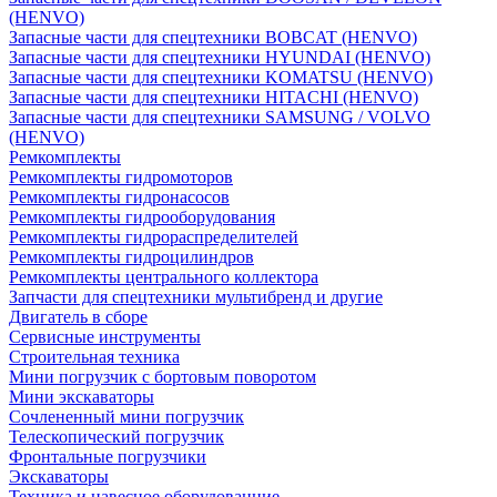
(HENVO)
Запасные части для спецтехники BOBCAT (HENVO)
Запасные части для спецтехники HYUNDAI (HENVO)
Запасные части для спецтехники KOMATSU (HENVO)
Запасные части для спецтехники HITACHI (HENVO)
Запасные части для спецтехники SAMSUNG / VOLVO
(HENVO)
Ремкомплекты
Ремкомплекты гидромоторов
Ремкомплекты гидронасосов
Ремкомплекты гидрооборудования
Ремкомплекты гидрораспределителей
Ремкомплекты гидроцилиндров
Ремкомплекты центрального коллектора
Запчасти для спецтехники мультибренд и другие
Двигатель в сборе
Сервисные инструменты
Строительная техника
Мини погрузчик с бортовым поворотом
Мини экскаваторы
Сочлененный мини погрузчик
Телескопический погрузчик
Фронтальные погрузчики
Экскаваторы
Техника и навесное оборудованние