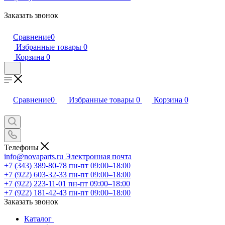
Заказать звонок
Сравнение
0
Избранные товары
0
Корзина
0
Сравнение
0
Избранные товары
0
Корзина
0
Телефоны
info@novaparts.ru
Электронная почта
+7 (343) 389-80-78
пн-пт 09:00–18:00
+7 (922) 603-32-33
пн-пт 09:00–18:00
+7 (922) 223-11-01
пн-пт 09:00–18:00
+7 (922) 181-42-43
пн-пт 09:00–18:00
Заказать звонок
Каталог