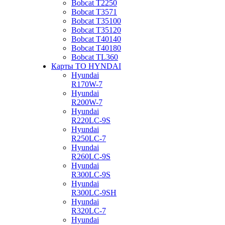
Bobcat Т2250
Bobcat Т3571
Bobcat Т35100
Bobcat Т35120
Bobcat Т40140
Bobcat Т40180
Bobcat ТL360
Карты ТО HYNDAI
Hyundai
R170W-7
Hyundai
R200W-7
Hyundai
R220LC-9S
Hyundai
R250LC-7
Hyundai
R260LC-9S
Hyundai
R300LC-9S
Hyundai
R300LC-9SH
Hyundai
R320LC-7
Hyundai