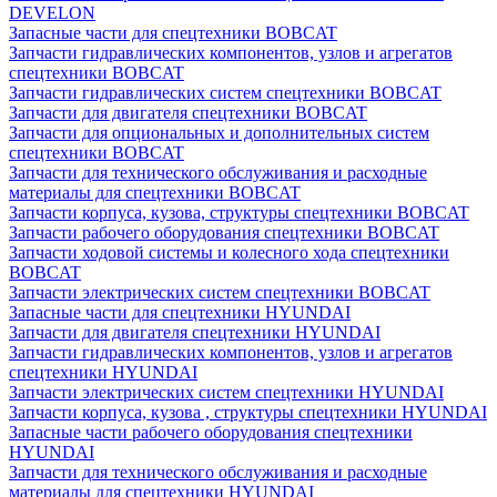
DEVELON
Запасные части для спецтехники BOBCAT
Запчасти гидравлических компонентов, узлов и агрегатов
спецтехники BOBCAT
Запчасти гидравлических систем спецтехники BOBCAT
Запчасти для двигателя спецтехники BOBCAT
Запчасти для опциональных и дополнительных систем
спецтехники BOBCAT
Запчасти для технического обслуживания и расходные
материалы для спецтехники BOBCAT
Запчасти корпуса, кузова, структуры спецтехники BOBCAT
Запчасти рабочего оборудования спецтехники BOBCAT
Запчасти ходовой системы и колесного хода спецтехники
BOBCAT
Запчасти электрических систем спецтехники BOBCAT
Запасные части для спецтехники HYUNDAI
Запчасти для двигателя спецтехники HYUNDAI
Запчасти гидравлических компонентов, узлов и агрегатов
спецтехники HYUNDAI
Запчасти электрических систем спецтехники HYUNDAI
Запчасти корпуса, кузова , структуры спецтехники HYUNDAI
Запасные части рабочего оборудования спецтехники
HYUNDAI
Запчасти для технического обслуживания и расходные
материалы для спецтехники HYUNDAI