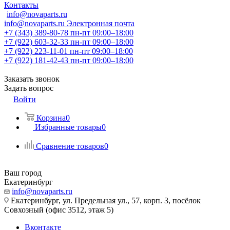
Контакты
info@novaparts.ru
info@novaparts.ru
Электронная почта
+7 (343) 389-80-78
пн-пт 09:00–18:00
+7 (922) 603-32-33
пн-пт 09:00–18:00
+7 (922) 223-11-01
пн-пт 09:00–18:00
+7 (922) 181-42-43
пн-пт 09:00–18:00
Заказать звонок
Задать вопрос
Войти
Корзина
0
Избранные товары
0
Сравнение товаров
0
Ваш город
Екатеринбург
info@novaparts.ru
Екатеринбург, ул. Предельная ул., 57, корп. 3, посёлок
Совхозный (офис 3512, этаж 5)
Вконтакте