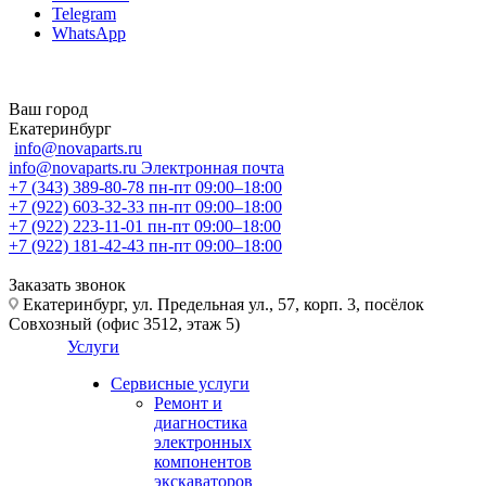
Telegram
WhatsApp
Ваш город
Екатеринбург
info@novaparts.ru
info@novaparts.ru
Электронная почта
+7 (343) 389-80-78
пн-пт 09:00–18:00
+7 (922) 603-32-33
пн-пт 09:00–18:00
+7 (922) 223-11-01
пн-пт 09:00–18:00
+7 (922) 181-42-43
пн-пт 09:00–18:00
Заказать звонок
Екатеринбург, ул. Предельная ул., 57, корп. 3, посёлок
Совхозный (офис 3512, этаж 5)
Услуги
Сервисные услуги
Ремонт и
диагностика
электронных
компонентов
экскаваторов