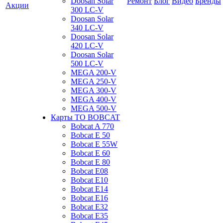
Doosan Solar
Ремонт
Блог
Видео
Бренды
Акции
300 LC-V
Doosan Solar
340 LC-V
Doosan Solar
420 LC-V
Doosan Solar
500 LC-V
MEGA 200-V
MEGA 250-V
MEGA 300-V
MEGA 400-V
MEGA 500-V
Карты ТО BOBCAT
Bobcat A 770
Bobcat E 50
Bobcat E 55W
Bobcat E 60
Bobcat E 80
Bobcat E08
Bobcat E10
Bobcat E14
Bobcat E16
Bobcat E32
Bobcat E35