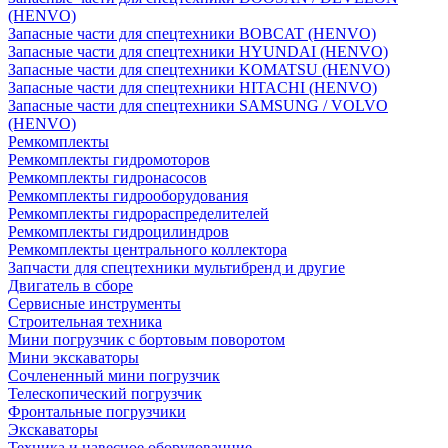
(HENVO)
Запасные части для спецтехники BOBCAT (HENVO)
Запасные части для спецтехники HYUNDAI (HENVO)
Запасные части для спецтехники KOMATSU (HENVO)
Запасные части для спецтехники HITACHI (HENVO)
Запасные части для спецтехники SAMSUNG / VOLVO
(HENVO)
Ремкомплекты
Ремкомплекты гидромоторов
Ремкомплекты гидронасосов
Ремкомплекты гидрооборудования
Ремкомплекты гидрораспределителей
Ремкомплекты гидроцилиндров
Ремкомплекты центрального коллектора
Запчасти для спецтехники мультибренд и другие
Двигатель в сборе
Сервисные инструменты
Строительная техника
Мини погрузчик с бортовым поворотом
Мини экскаваторы
Сочлененный мини погрузчик
Телескопический погрузчик
Фронтальные погрузчики
Экскаваторы
Техника и навесное оборудованние