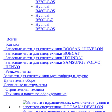
R330LC-9S
Hyundai
R480LC-9S
Hyundai
R500LC-7
Hyundai
R520LC-9S
Войти
Каталог
Запасные части для спецтехники DOOSAN / DEVELON
Запасные части для спецтехники BOBCAT
Запасные части для спецтехники HYUNDAI
Запасные части для спецтехники SAMSUNG / VOLVO
HENVO
Ремкомплекты
Запчасти для спецтехники мультибренд и другие
Двигатель в сборе
Сервисные инструменты
Строительная техника
Техника и навесное оборудованние
Запчасти гидравлических компонентов, узлов и