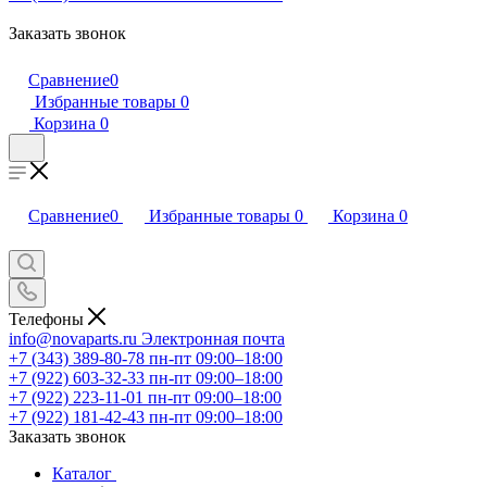
Заказать звонок
Сравнение
0
Избранные товары
0
Корзина
0
Сравнение
0
Избранные товары
0
Корзина
0
Телефоны
info@novaparts.ru
Электронная почта
+7 (343) 389-80-78
пн-пт 09:00–18:00
+7 (922) 603-32-33
пн-пт 09:00–18:00
+7 (922) 223-11-01
пн-пт 09:00–18:00
+7 (922) 181-42-43
пн-пт 09:00–18:00
Заказать звонок
Каталог