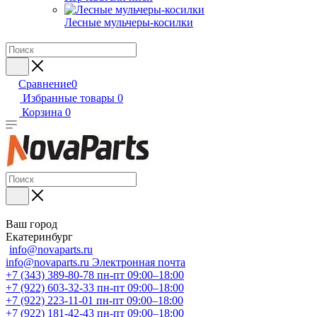
Лесные мульчеры-косилки
Сравнение
0
Избранные товары
0
Корзина
0
Ваш город
Екатеринбург
info@novaparts.ru
info@novaparts.ru
Электронная почта
+7 (343) 389-80-78
пн-пт 09:00–18:00
+7 (922) 603-32-33
пн-пт 09:00–18:00
+7 (922) 223-11-01
пн-пт 09:00–18:00
+7 (922) 181-42-43
пн-пт 09:00–18:00