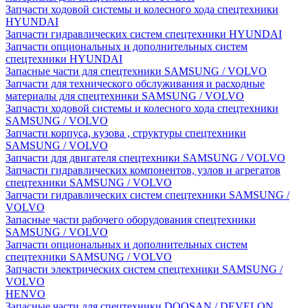
Запчасти ходовой системы и колесного хода спецтехники
HYUNDAI
Запчасти гидравлических систем спецтехники HYUNDAI
Запчасти опциональных и дополнительных систем
спецтехники HYUNDAI
Запасные части для спецтехники SAMSUNG / VOLVO
Запчасти для технического обслуживания и расходные
материалы для спецтехники SAMSUNG / VOLVO
Запчасти ходовой системы и колесного хода спецтехники
SAMSUNG / VOLVO
Запчасти корпуса, кузова , структуры спецтехники
SAMSUNG / VOLVO
Запчасти для двигателя спецтехники SAMSUNG / VOLVO
Запчасти гидравлических компонентов, узлов и агрегатов
спецтехники SAMSUNG / VOLVO
Запчасти гидравлических систем спецтехники SAMSUNG /
VOLVO
Запасные части рабочего оборудования спецтехники
SAMSUNG / VOLVO
Запчасти опциональных и дополнительных систем
спецтехники SAMSUNG / VOLVO
Запчасти электрических систем спецтехники SAMSUNG /
VOLVO
HENVO
Запасные части для спецтехники DOOSAN / DEVELON