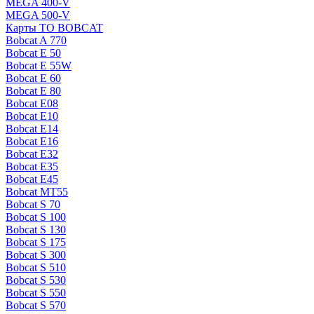
MEGA 400-V
MEGA 500-V
Карты ТО BOBCAT
Bobcat A 770
Bobcat E 50
Bobcat E 55W
Bobcat E 60
Bobcat E 80
Bobcat E08
Bobcat E10
Bobcat E14
Bobcat E16
Bobcat E32
Bobcat E35
Bobcat E45
Bobcat MT55
Bobcat S 70
Bobcat S 100
Bobcat S 130
Bobcat S 175
Bobcat S 300
Bobcat S 510
Bobcat S 530
Bobcat S 550
Bobcat S 570