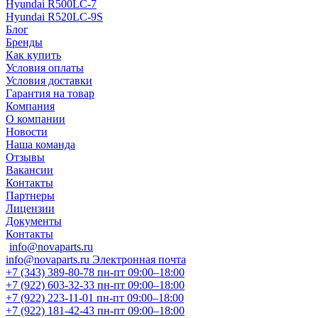
Hyundai R500LC-7
Hyundai R520LC-9S
Блог
Бренды
Как купить
Условия оплаты
Условия доставки
Гарантия на товар
Компания
О компании
Новости
Наша команда
Отзывы
Вакансии
Контакты
Партнеры
Лицензии
Документы
Контакты
info@novaparts.ru
info@novaparts.ru
Электронная почта
+7 (343) 389-80-78
пн-пт 09:00–18:00
+7 (922) 603-32-33
пн-пт 09:00–18:00
+7 (922) 223-11-01
пн-пт 09:00–18:00
+7 (922) 181-42-43
пн-пт 09:00–18:00