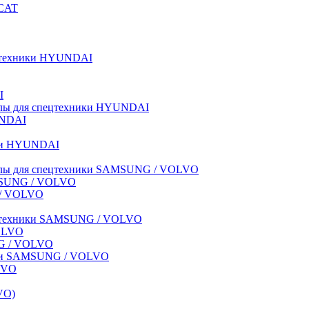
BCAT
пецтехники HYUNDAI
I
иалы для спецтехники HYUNDAI
UNDAI
ики HYUNDAI
риалы для спецтехники SAMSUNG / VOLVO
AMSUNG / VOLVO
G / VOLVO
спецтехники SAMSUNG / VOLVO
VOLVO
NG / VOLVO
ники SAMSUNG / VOLVO
LVO
VO)