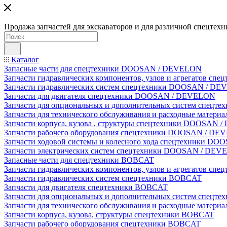
Продажа запчастей для экскаваторов и для различной спецтехн
Каталог
Запасные части для спецтехники DOOSAN / DEVELON
Запчасти гидравлических компонентов, узлов и агрегатов 
Запчасти гидравлических систем спецтехники DOOSAN / D
Запчасти для двигателя спецтехники DOOSAN / DEVELON
Запчасти для опциональных и дополнительных систем спец
Запчасти для технического обслуживания и расходные мате
Запчасти корпуса, кузова , структуры спецтехники DOOSAN
Запчасти рабочего оборудования спецтехники DOOSAN / D
Запчасти ходовой системы и колесного хода спецтехники D
Запчасти электрических систем спецтехники DOOSAN / DE
Запасные части для спецтехники BOBCAT
Запчасти гидравлических компонентов, узлов и агрегатов сп
Запчасти гидравлических систем спецтехники BOBCAT
Запчасти для двигателя спецтехники BOBCAT
Запчасти для опциональных и дополнительных систем спецт
Запчасти для технического обслуживания и расходные матер
Запчасти корпуса, кузова, структуры спецтехники BOBCAT
Запчасти рабочего оборудования спецтехники BOBCAT