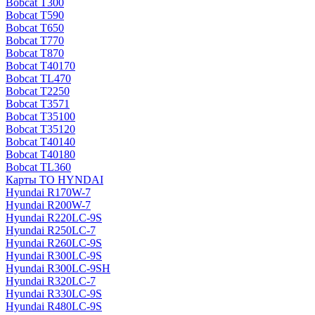
Bobcat T300
Bobcat T590
Bobcat T650
Bobcat T770
Bobcat T870
Bobcat T40170
Bobcat TL470
Bobcat Т2250
Bobcat Т3571
Bobcat Т35100
Bobcat Т35120
Bobcat Т40140
Bobcat Т40180
Bobcat ТL360
Карты ТО HYNDAI
Hyundai R170W-7
Hyundai R200W-7
Hyundai R220LC-9S
Hyundai R250LC-7
Hyundai R260LC-9S
Hyundai R300LC-9S
Hyundai R300LC-9SH
Hyundai R320LC-7
Hyundai R330LC-9S
Hyundai R480LC-9S