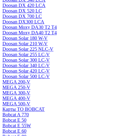
Doosan DX 420 LCA
Doosan DX 520 LC
Doosan DX 700 LC
Doosan DX300 LCA
Doosan Moxy DA30 T2 T4
Doosan Moxy DA40 T2 T4
Doosan Solar 180 W-V
Doosan Solar 210 W-V
Doosan Solar 225 NLC-V
Doosan Solar 255 LC-V
Doosan Solar 300 LC-V
Doosan Solar 340 LC-V
Doosan Solar 420 LC-V
Doosan Solar 500 LC-V
MEGA 200-V
MEGA 250-V
MEGA 300-V
MEGA 400-V
MEGA 500-V
Карты ТО BOBCAT
Bobcat A 770
Bobcat E 50
Bobcat E 55W
Bobcat E 60