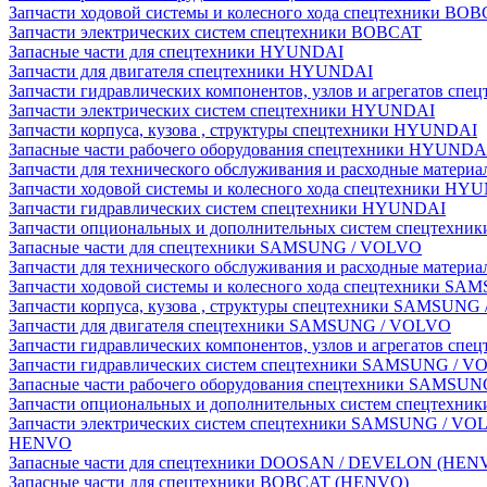
Запчасти ходовой системы и колесного хода спецтехники BO
Запчасти электрических систем спецтехники BOBCAT
Запасные части для спецтехники HYUNDAI
Запчасти для двигателя спецтехники HYUNDAI
Запчасти гидравлических компонентов, узлов и агрегатов с
Запчасти электрических систем спецтехники HYUNDAI
Запчасти корпуса, кузова , структуры спецтехники HYUNDAI
Запасные части рабочего оборудования спецтехники HYUNDA
Запчасти для технического обслуживания и расходные матер
Запчасти ходовой системы и колесного хода спецтехники HY
Запчасти гидравлических систем спецтехники HYUNDAI
Запчасти опциональных и дополнительных систем спецтехн
Запасные части для спецтехники SAMSUNG / VOLVO
Запчасти для технического обслуживания и расходные мате
Запчасти ходовой системы и колесного хода спецтехники S
Запчасти корпуса, кузова , структуры спецтехники SAMSUN
Запчасти для двигателя спецтехники SAMSUNG / VOLVO
Запчасти гидравлических компонентов, узлов и агрегатов 
Запчасти гидравлических систем спецтехники SAMSUNG / 
Запасные части рабочего оборудования спецтехники SAMSU
Запчасти опциональных и дополнительных систем спецтех
Запчасти электрических систем спецтехники SAMSUNG / VO
HENVO
Запасные части для спецтехники DOOSAN / DEVELON (HEN
Запасные части для спецтехники BOBCAT (HENVO)