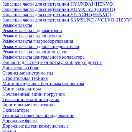
Запасные части для спецтехники HYUNDAI (HENVO)
Запасные части для спецтехники KOMATSU (HENVO)
Запасные части для спецтехники HITACHI (HENVO)
Запасные части для спецтехники SAMSUNG / VOLVO (HENV
Ремкомплекты
Ремкомплекты гидромоторов
Ремкомплекты гидронасосов
Ремкомплекты гидрооборудования
Ремкомплекты гидрораспределителей
Ремкомплекты гидроцилиндров
Ремкомплекты центрального коллектора
Запчасти для спецтехники мультибренд и другие
Двигатель в сборе
Сервисные инструменты
Строительная техника
Мини погрузчик с бортовым поворотом
Мини экскаваторы
Сочлененный мини погрузчик
Телескопический погрузчик
Фронтальные погрузчики
Экскаваторы
Техника и навесное оборудованние
Дорожные фрезы
Дорожные щетки коммунальные
Ковши