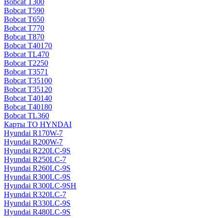
Bobcat T300
Bobcat T590
Bobcat T650
Bobcat T770
Bobcat T870
Bobcat T40170
Bobcat TL470
Bobcat Т2250
Bobcat Т3571
Bobcat Т35100
Bobcat Т35120
Bobcat Т40140
Bobcat Т40180
Bobcat ТL360
Карты ТО HYNDAI
Hyundai R170W-7
Hyundai R200W-7
Hyundai R220LC-9S
Hyundai R250LC-7
Hyundai R260LC-9S
Hyundai R300LC-9S
Hyundai R300LC-9SH
Hyundai R320LC-7
Hyundai R330LC-9S
Hyundai R480LC-9S