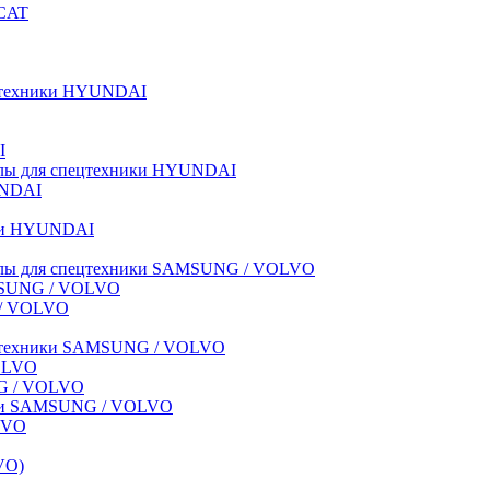
BCAT
пецтехники HYUNDAI
I
иалы для спецтехники HYUNDAI
UNDAI
ики HYUNDAI
риалы для спецтехники SAMSUNG / VOLVO
AMSUNG / VOLVO
G / VOLVO
спецтехники SAMSUNG / VOLVO
VOLVO
NG / VOLVO
ники SAMSUNG / VOLVO
LVO
VO)