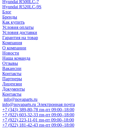
Hyundai R500LC-7
Hyundai R520LC-9S
Блог
Бренды
Как купить
Условия оплаты
Условия доставки
Гарантия на товар
Компания
О компании
Новости
Наша команда
Отзывы
Вакансии
Контакты
Партнеры
Лицензии
Документы
Контакты
info@novaparts.ru
info@novaparts.ru
Электронная почта
+7 (343) 389-80-78
пн-пт 09:00–18:00
+7 (922) 603-32-33
пн-пт 09:00–18:00
+7 (922) 223-11-01
пн-пт 09:00–18:00
+7 (922) 181-42-43
пн-пт 09:00–18:00