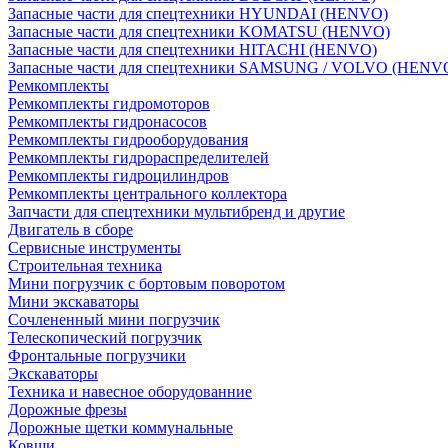
Запасные части для спецтехники HYUNDAI (HENVO)
Запасные части для спецтехники KOMATSU (HENVO)
Запасные части для спецтехники HITACHI (HENVO)
Запасные части для спецтехники SAMSUNG / VOLVO (HENV
Ремкомплекты
Ремкомплекты гидромоторов
Ремкомплекты гидронасосов
Ремкомплекты гидрооборудования
Ремкомплекты гидрораспределителей
Ремкомплекты гидроцилиндров
Ремкомплекты центрального коллектора
Запчасти для спецтехники мультибренд и другие
Двигатель в сборе
Сервисные инструменты
Строительная техника
Мини погрузчик с бортовым поворотом
Мини экскаваторы
Сочлененный мини погрузчик
Телескопический погрузчик
Фронтальные погрузчики
Экскаваторы
Техника и навесное оборудованние
Дорожные фрезы
Дорожные щетки коммунальные
Ковши