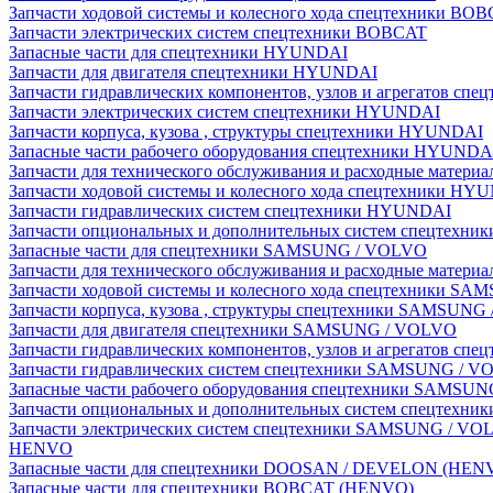
Запчасти ходовой системы и колесного хода спецтехники BO
Запчасти электрических систем спецтехники BOBCAT
Запасные части для спецтехники HYUNDAI
Запчасти для двигателя спецтехники HYUNDAI
Запчасти гидравлических компонентов, узлов и агрегатов с
Запчасти электрических систем спецтехники HYUNDAI
Запчасти корпуса, кузова , структуры спецтехники HYUNDAI
Запасные части рабочего оборудования спецтехники HYUNDA
Запчасти для технического обслуживания и расходные матер
Запчасти ходовой системы и колесного хода спецтехники HY
Запчасти гидравлических систем спецтехники HYUNDAI
Запчасти опциональных и дополнительных систем спецтехн
Запасные части для спецтехники SAMSUNG / VOLVO
Запчасти для технического обслуживания и расходные мате
Запчасти ходовой системы и колесного хода спецтехники S
Запчасти корпуса, кузова , структуры спецтехники SAMSUN
Запчасти для двигателя спецтехники SAMSUNG / VOLVO
Запчасти гидравлических компонентов, узлов и агрегатов 
Запчасти гидравлических систем спецтехники SAMSUNG / 
Запасные части рабочего оборудования спецтехники SAMSU
Запчасти опциональных и дополнительных систем спецтех
Запчасти электрических систем спецтехники SAMSUNG / VO
HENVO
Запасные части для спецтехники DOOSAN / DEVELON (HEN
Запасные части для спецтехники BOBCAT (HENVO)