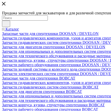
Продажа запчастей для экскаваторов и для различной спецтехн
Каталог
Запасные части для спецтехники DOOSAN / DEVELON
Запчасти гидравлических компонентов, узлов и агрегатов 
Запчасти гидравлических систем спецтехники DOOSAN / D
Запчасти для двигателя спецтехники DOOSAN / DEVELON
Запчасти для опциональных и дополнительных систем спец
Запчасти для технического обслуживания и расходные мате
Запчасти корпуса, кузова , структуры спецтехники DOOSAN
Запчасти рабочего оборудования спецтехники DOOSAN / D
Запчасти ходовой системы и колесного хода спецтехники D
Запчасти электрических систем спецтехники DOOSAN / DE
Запасные части для спецтехники BOBCAT
Запчасти гидравлических компонентов, узлов и агрегатов сп
Запчасти гидравлических систем спецтехники BOBCAT
Запчасти для двигателя спецтехники BOBCAT
Запчасти для опциональных и дополнительных систем спецт
Запчасти для технического обслуживания и расходные матер
Запчасти корпуса, кузова, структуры спецтехники BOBCAT
Запчасти рабочего оборудования спецтехники BOBCAT