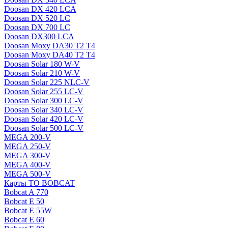
Doosan DX 420 LCA
Doosan DX 520 LC
Doosan DX 700 LC
Doosan DX300 LCA
Doosan Moxy DA30 T2 T4
Doosan Moxy DA40 T2 T4
Doosan Solar 180 W-V
Doosan Solar 210 W-V
Doosan Solar 225 NLC-V
Doosan Solar 255 LC-V
Doosan Solar 300 LC-V
Doosan Solar 340 LC-V
Doosan Solar 420 LC-V
Doosan Solar 500 LC-V
MEGA 200-V
MEGA 250-V
MEGA 300-V
MEGA 400-V
MEGA 500-V
Карты ТО BOBCAT
Bobcat A 770
Bobcat E 50
Bobcat E 55W
Bobcat E 60