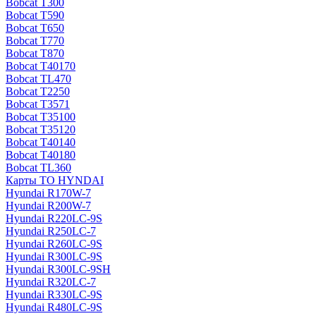
Bobcat T300
Bobcat T590
Bobcat T650
Bobcat T770
Bobcat T870
Bobcat T40170
Bobcat TL470
Bobcat Т2250
Bobcat Т3571
Bobcat Т35100
Bobcat Т35120
Bobcat Т40140
Bobcat Т40180
Bobcat ТL360
Карты ТО HYNDAI
Hyundai R170W-7
Hyundai R200W-7
Hyundai R220LC-9S
Hyundai R250LC-7
Hyundai R260LC-9S
Hyundai R300LC-9S
Hyundai R300LC-9SH
Hyundai R320LC-7
Hyundai R330LC-9S
Hyundai R480LC-9S