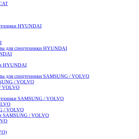
BCAT
пецтехники HYUNDAI
I
иалы для спецтехники HYUNDAI
UNDAI
ики HYUNDAI
риалы для спецтехники SAMSUNG / VOLVO
AMSUNG / VOLVO
G / VOLVO
спецтехники SAMSUNG / VOLVO
VOLVO
NG / VOLVO
ники SAMSUNG / VOLVO
LVO
VO)