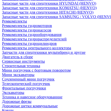
Запасные части для спецтехники HYUNDAI (HENVO)
Запасные части для спецтехники KOMATSU (HENVO)
Запасные части для спецтехники HITACHI (HENVO)
Запасные части для спецтехники SAMSUNG / VOLVO (HENV
Ремкомплекты
Ремкомплекты гидромоторов
Ремкомплекты гидронасосов
Ремкомплекты гидрооборудования
Ремкомплекты гидрораспределителей
Ремкомплекты гидроцилиндров
Ремкомплекты центрального коллектора
Запчасти для спецтехники мультибренд и другие
Двигатель в сборе
Сервисные инструменты
Строительная техника
Мини погрузчик с бортовым поворотом
Мини экскаваторы
Сочлененный мини погрузчик
Телескопический погрузчик
Фронтальные погрузчики
Экскаваторы
Техника и навесное оборудованние
Дорожные фрезы
Дорожные щетки коммунальные
Ковши