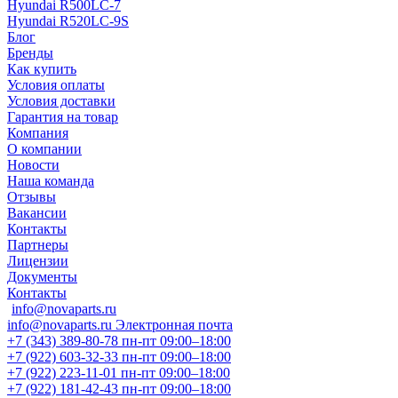
Hyundai R500LC-7
Hyundai R520LC-9S
Блог
Бренды
Как купить
Условия оплаты
Условия доставки
Гарантия на товар
Компания
О компании
Новости
Наша команда
Отзывы
Вакансии
Контакты
Партнеры
Лицензии
Документы
Контакты
info@novaparts.ru
info@novaparts.ru
Электронная почта
+7 (343) 389-80-78
пн-пт 09:00–18:00
+7 (922) 603-32-33
пн-пт 09:00–18:00
+7 (922) 223-11-01
пн-пт 09:00–18:00
+7 (922) 181-42-43
пн-пт 09:00–18:00