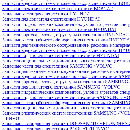
Запчасти ходовой системы и колесного хода спецтехники BO
Запчасти электрических систем спецтехники BOBCAT
Запасные части для спецтехники HYUNDAI
Запчасти для двигателя спецтехники HYUNDAI
Запчасти гидравлических компонентов, узлов и агрегатов с
Запчасти электрических систем спецтехники HYUNDAI
Запчасти корпуса, кузова , структуры спецтехники HYUNDAI
Запасные части рабочего оборудования спецтехники HYUNDA
Запчасти для технического обслуживания и расходные матер
Запчасти ходовой системы и колесного хода спецтехники HY
Запчасти гидравлических систем спецтехники HYUNDAI
Запчасти опциональных и дополнительных систем спецтехн
Запасные части для спецтехники SAMSUNG / VOLVO
Запчасти для технического обслуживания и расходные мате
Запчасти ходовой системы и колесного хода спецтехники S
Запчасти корпуса, кузова , структуры спецтехники SAMSUN
Запчасти для двигателя спецтехники SAMSUNG / VOLVO
Запчасти гидравлических компонентов, узлов и агрегатов 
Запчасти гидравлических систем спецтехники SAMSUNG / 
Запасные части рабочего оборудования спецтехники SAMSU
Запчасти опциональных и дополнительных систем спецтех
Запчасти электрических систем спецтехники SAMSUNG / VO
HENVO
Запасные части для спецтехники DOOSAN / DEVELON (HEN
Запасные части для спецтехники BOBCAT (HENVO)