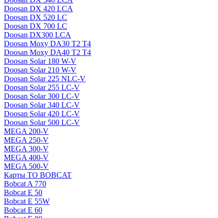
Doosan DX 420 LCA
Doosan DX 520 LC
Doosan DX 700 LC
Doosan DX300 LCA
Doosan Moxy DA30 T2 T4
Doosan Moxy DA40 T2 T4
Doosan Solar 180 W-V
Doosan Solar 210 W-V
Doosan Solar 225 NLC-V
Doosan Solar 255 LC-V
Doosan Solar 300 LC-V
Doosan Solar 340 LC-V
Doosan Solar 420 LC-V
Doosan Solar 500 LC-V
MEGA 200-V
MEGA 250-V
MEGA 300-V
MEGA 400-V
MEGA 500-V
Карты ТО BOBCAT
Bobcat A 770
Bobcat E 50
Bobcat E 55W
Bobcat E 60