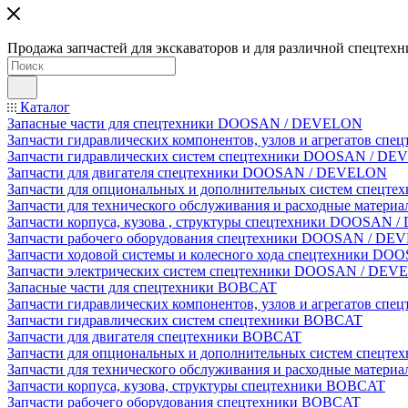
Продажа запчастей для экскаваторов и для различной спецтехн
Каталог
Запасные части для спецтехники DOOSAN / DEVELON
Запчасти гидравлических компонентов, узлов и агрегатов 
Запчасти гидравлических систем спецтехники DOOSAN / D
Запчасти для двигателя спецтехники DOOSAN / DEVELON
Запчасти для опциональных и дополнительных систем спец
Запчасти для технического обслуживания и расходные мате
Запчасти корпуса, кузова , структуры спецтехники DOOSAN
Запчасти рабочего оборудования спецтехники DOOSAN / D
Запчасти ходовой системы и колесного хода спецтехники D
Запчасти электрических систем спецтехники DOOSAN / DE
Запасные части для спецтехники BOBCAT
Запчасти гидравлических компонентов, узлов и агрегатов сп
Запчасти гидравлических систем спецтехники BOBCAT
Запчасти для двигателя спецтехники BOBCAT
Запчасти для опциональных и дополнительных систем спецт
Запчасти для технического обслуживания и расходные матер
Запчасти корпуса, кузова, структуры спецтехники BOBCAT
Запчасти рабочего оборудования спецтехники BOBCAT