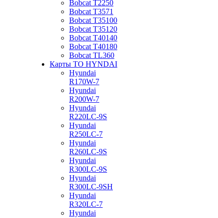
Bobcat Т2250
Bobcat Т3571
Bobcat Т35100
Bobcat Т35120
Bobcat Т40140
Bobcat Т40180
Bobcat ТL360
Карты ТО HYNDAI
Hyundai
R170W-7
Hyundai
R200W-7
Hyundai
R220LC-9S
Hyundai
R250LC-7
Hyundai
R260LC-9S
Hyundai
R300LC-9S
Hyundai
R300LC-9SH
Hyundai
R320LC-7
Hyundai