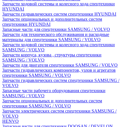
Запчасти ходовой системы и колесного хода спецтехники
HYUNDAI
Запчасти гидравлических систем спецтехники HYUNDAI
Запчасти опциональных и дополнительных систем
спецтехники HYUNDAI
Запасные части для спецтехники SAMSUNG / VOLVO
Запчасти для технического обслуживания и расходные
материалы для спецтехники SAMSUNG / VOLVO
Запчасти ходовой системы и колесного хода спецтехники
SAMSUNG / VOLVO
Запчасти корпуса, кузова , структуры спецтехники
SAMSUNG / VOLVO
Запчасти для двигателя спецтехники SAMSUNG / VOLVO
Запчасти гидравлических компонентов, узлов и агрегатов
спецтехники SAMSUNG / VOLVO
Запчасти гидравлических систем спецтехники SAMSUNG /
VOLVO
Запасные части рабочего оборудования спецтехники
SAMSUNG / VOLVO
Запчасти опциональных и дополнительных систем
спецтехники SAMSUNG / VOLVO
Запчасти электрических систем спецтехники SAMSUNG /
VOLVO
HENVO
Запасные части для спецтехники DOOSAN / DEVELON