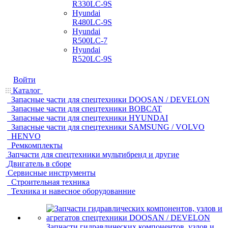
R330LC-9S
Hyundai
R480LC-9S
Hyundai
R500LC-7
Hyundai
R520LC-9S
Войти
Каталог
Запасные части для спецтехники DOOSAN / DEVELON
Запасные части для спецтехники BOBCAT
Запасные части для спецтехники HYUNDAI
Запасные части для спецтехники SAMSUNG / VOLVO
HENVO
Ремкомплекты
Запчасти для спецтехники мультибренд и другие
Двигатель в сборе
Сервисные инструменты
Строительная техника
Техника и навесное оборудованние
Запчасти гидравлических компонентов, узлов и