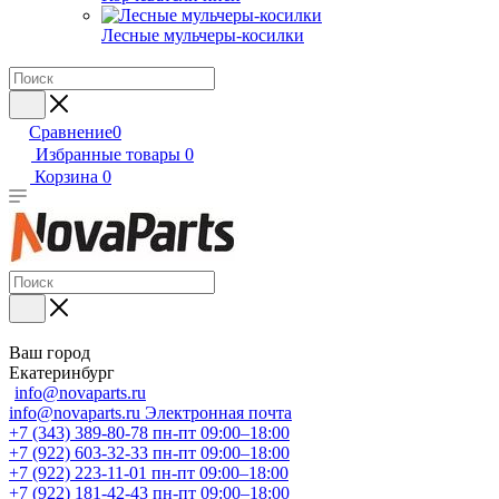
Лесные мульчеры-косилки
Сравнение
0
Избранные товары
0
Корзина
0
Ваш город
Екатеринбург
info@novaparts.ru
info@novaparts.ru
Электронная почта
+7 (343) 389-80-78
пн-пт 09:00–18:00
+7 (922) 603-32-33
пн-пт 09:00–18:00
+7 (922) 223-11-01
пн-пт 09:00–18:00
+7 (922) 181-42-43
пн-пт 09:00–18:00