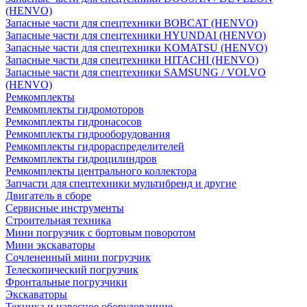
(HENVO)
Запасные части для спецтехники BOBCAT (HENVO)
Запасные части для спецтехники HYUNDAI (HENVO)
Запасные части для спецтехники KOMATSU (HENVO)
Запасные части для спецтехники HITACHI (HENVO)
Запасные части для спецтехники SAMSUNG / VOLVO
(HENVO)
Ремкомплекты
Ремкомплекты гидромоторов
Ремкомплекты гидронасосов
Ремкомплекты гидрооборудования
Ремкомплекты гидрораспределителей
Ремкомплекты гидроцилиндров
Ремкомплекты центрального коллектора
Запчасти для спецтехники мультибренд и другие
Двигатель в сборе
Сервисные инструменты
Строительная техника
Мини погрузчик с бортовым поворотом
Мини экскаваторы
Сочлененный мини погрузчик
Телескопический погрузчик
Фронтальные погрузчики
Экскаваторы
Техника и навесное оборудованние