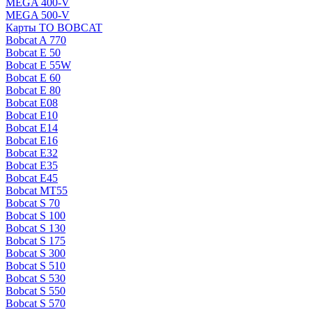
MEGA 400-V
MEGA 500-V
Карты ТО BOBCAT
Bobcat A 770
Bobcat E 50
Bobcat E 55W
Bobcat E 60
Bobcat E 80
Bobcat E08
Bobcat E10
Bobcat E14
Bobcat E16
Bobcat E32
Bobcat E35
Bobcat E45
Bobcat MT55
Bobcat S 70
Bobcat S 100
Bobcat S 130
Bobcat S 175
Bobcat S 300
Bobcat S 510
Bobcat S 530
Bobcat S 550
Bobcat S 570