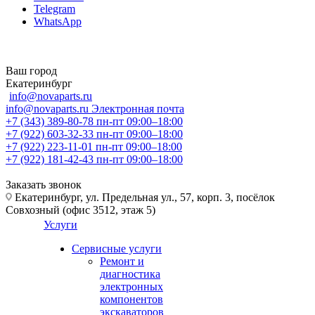
Telegram
WhatsApp
Ваш город
Екатеринбург
info@novaparts.ru
info@novaparts.ru
Электронная почта
+7 (343) 389-80-78
пн-пт 09:00–18:00
+7 (922) 603-32-33
пн-пт 09:00–18:00
+7 (922) 223-11-01
пн-пт 09:00–18:00
+7 (922) 181-42-43
пн-пт 09:00–18:00
Заказать звонок
Екатеринбург, ул. Предельная ул., 57, корп. 3, посёлок
Совхозный (офис 3512, этаж 5)
Услуги
Сервисные услуги
Ремонт и
диагностика
электронных
компонентов
экскаваторов