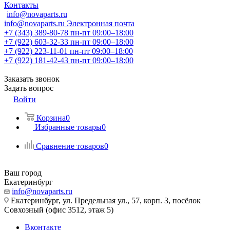
Контакты
info@novaparts.ru
info@novaparts.ru
Электронная почта
+7 (343) 389-80-78
пн-пт 09:00–18:00
+7 (922) 603-32-33
пн-пт 09:00–18:00
+7 (922) 223-11-01
пн-пт 09:00–18:00
+7 (922) 181-42-43
пн-пт 09:00–18:00
Заказать звонок
Задать вопрос
Войти
Корзина
0
Избранные товары
0
Сравнение товаров
0
Ваш город
Екатеринбург
info@novaparts.ru
Екатеринбург, ул. Предельная ул., 57, корп. 3, посёлок
Совхозный (офис 3512, этаж 5)
Вконтакте