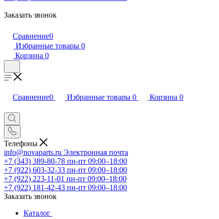
Заказать звонок
Сравнение
0
Избранные товары
0
Корзина
0
Сравнение
0
Избранные товары
0
Корзина
0
Телефоны
info@novaparts.ru
Электронная почта
+7 (343) 389-80-78
пн-пт 09:00–18:00
+7 (922) 603-32-33
пн-пт 09:00–18:00
+7 (922) 223-11-01
пн-пт 09:00–18:00
+7 (922) 181-42-43
пн-пт 09:00–18:00
Заказать звонок
Каталог