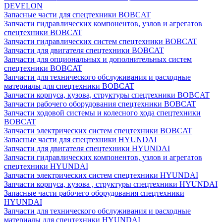
DEVELON
Запасные части для спецтехники BOBCAT
Запчасти гидравлических компонентов, узлов и агрегатов
спецтехники BOBCAT
Запчасти гидравлических систем спецтехники BOBCAT
Запчасти для двигателя спецтехники BOBCAT
Запчасти для опциональных и дополнительных систем
спецтехники BOBCAT
Запчасти для технического обслуживания и расходные
материалы для спецтехники BOBCAT
Запчасти корпуса, кузова, структуры спецтехники BOBCAT
Запчасти рабочего оборудования спецтехники BOBCAT
Запчасти ходовой системы и колесного хода спецтехники
BOBCAT
Запчасти электрических систем спецтехники BOBCAT
Запасные части для спецтехники HYUNDAI
Запчасти для двигателя спецтехники HYUNDAI
Запчасти гидравлических компонентов, узлов и агрегатов
спецтехники HYUNDAI
Запчасти электрических систем спецтехники HYUNDAI
Запчасти корпуса, кузова , структуры спецтехники HYUNDAI
Запасные части рабочего оборудования спецтехники
HYUNDAI
Запчасти для технического обслуживания и расходные
материалы для спецтехники HYUNDAI