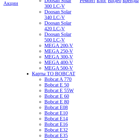
Doosan Solar
Ремонт
Блог
Видео
Бренды
Акции
300 LC-V
Doosan Solar
340 LC-V
Doosan Solar
420 LC-V
Doosan Solar
500 LC-V
MEGA 200-V
MEGA 250-V
MEGA 300-V
MEGA 400-V
MEGA 500-V
Карты ТО BOBCAT
Bobcat A 770
Bobcat E 50
Bobcat E 55W
Bobcat E 60
Bobcat E 80
Bobcat E08
Bobcat E10
Bobcat E14
Bobcat E16
Bobcat E32
Bobcat E35