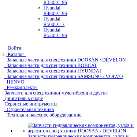
R330LC-9S
Hyundai
R480LC-9S
Hyundai
R500LC-7
Hyundai
R520LC-9S
Войти
Каталог
Запасные части для спецтехники DOOSAN / DEVELON
Запасные части для спецтехники BOBCAT
Запасные части для спецтехники HYUNDAI
Запасные части для спецтехники SAMSUNG / VOLVO
HENVO
Ремкомплекты
Запчасти для спецтехники мультибренд и другие
Двигатель в сборе
Сервисные инструменты
Строительная техника
Техника и навесное оборудованние
Запчасти гидравлических компонентов, узлов и