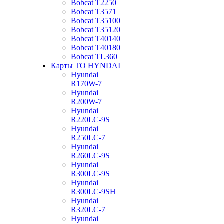
Bobcat Т2250
Bobcat Т3571
Bobcat Т35100
Bobcat Т35120
Bobcat Т40140
Bobcat Т40180
Bobcat ТL360
Карты ТО HYNDAI
Hyundai
R170W-7
Hyundai
R200W-7
Hyundai
R220LC-9S
Hyundai
R250LC-7
Hyundai
R260LC-9S
Hyundai
R300LC-9S
Hyundai
R300LC-9SH
Hyundai
R320LC-7
Hyundai