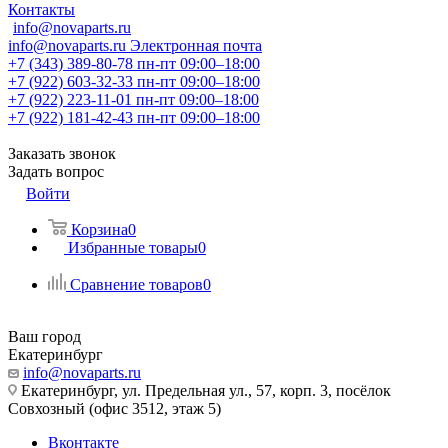
Контакты
info@novaparts.ru
info@novaparts.ru
Электронная почта
+7 (343) 389-80-78
пн-пт 09:00–18:00
+7 (922) 603-32-33
пн-пт 09:00–18:00
+7 (922) 223-11-01
пн-пт 09:00–18:00
+7 (922) 181-42-43
пн-пт 09:00–18:00
Заказать звонок
Задать вопрос
Войти
Корзина
0
Избранные товары
0
Сравнение товаров
0
Ваш город
Екатеринбург
info@novaparts.ru
Екатеринбург, ул. Предельная ул., 57, корп. 3, посёлок
Совхозный (офис 3512, этаж 5)
Вконтакте