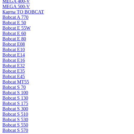
MEGA 400-V
MEGA 500-V
Карты ТО BOBCAT
Bobcat A 770
Bobcat E 50
Bobcat E 55W
Bobcat E 60
Bobcat E 80
Bobcat E08
Bobcat E10
Bobcat E14
Bobcat E16
Bobcat E32
Bobcat E35
Bobcat E45
Bobcat MT55
Bobcat S 70
Bobcat S 100
Bobcat S 130
Bobcat S 175
Bobcat S 300
Bobcat S 510
Bobcat S 530
Bobcat S 550
Bobcat S 570