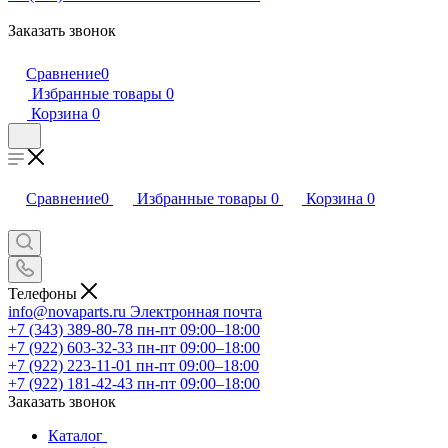
Заказать звонок
Сравнение
0
Избранные товары
0
Корзина
0
Сравнение
0
Избранные товары
0
Корзина
0
Телефоны
info@novaparts.ru
Электронная почта
+7 (343) 389-80-78
пн-пт 09:00–18:00
+7 (922) 603-32-33
пн-пт 09:00–18:00
+7 (922) 223-11-01
пн-пт 09:00–18:00
+7 (922) 181-42-43
пн-пт 09:00–18:00
Заказать звонок
Каталог