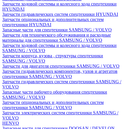
Запчасти ходовой системы и колесного хода спецтехники
HYUNDAI
Запчасти гидравлических систем спецтехники HYUNDAI
Запчасти опциональных и дополнительных систем
спецтехники HYUNDAI
Запасные части для спецтехники SAMSUNG / VOLVO
Запчасти для технического обслуживания и расходные
материалы для спецтехники SAMSUNG / VOLVO
Запчасти ходовой системы и колесного хода спецтехники
SAMSUNG / VOLVO
Запчасти корпуса, кузова , структуры спецтехники
SAMSUNG / VOLVO
Запчасти для двигателя спецтехники SAMSUNG / VOLVO
Запчасти гидравлических компонентов, узлов и агрегатов
спецтехники SAMSUNG / VOLVO
Запчасти гидравлических систем спецтехники SAMSUNG /
VOLVO
Запасные части рабочего оборудования спецтехники
SAMSUNG / VOLVO
Запчасти опциональных и дополнительных систем
спецтехники SAMSUNG / VOLVO
Запчасти электрических систем спецтехники SAMSUNG /
VOLVO
HENVO
Запасные части для спецтехники DOOSAN / DEVELON