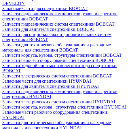
DEVELON
Запасные части для спецтехники BOBCAT
Запчасти гидравлических компонентов, узлов и агрегатов
спецтехники BOBCAT
Запчасти гидравлических систем спецтехники BOBCAT
Запчасти для двигателя спецтехники BOBCAT
Запчасти для опциональных и дополнительных систем
спецтехники BOBCAT
Запчасти для технического обслуживания и расходные
материалы для спецтехники BOBCAT
Запчасти корпуса, кузова, структуры спецтехники BOBCAT
Запчасти рабочего оборудования спецтехники BOBCAT
Запчасти ходовой системы и колесного хода спецтехники
BOBCAT
Запчасти электрических систем спецтехники BOBCAT
Запасные части для спецтехники HYUNDAI
Запчасти для двигателя спецтехники HYUNDAI
Запчасти гидравлических компонентов, узлов и агрегатов
спецтехники HYUNDAI
Запчасти электрических систем спецтехники HYUNDAI
Запчасти корпуса, кузова , структуры спецтехники HYUNDAI
Запасные части рабочего оборудования спецтехники
HYUNDAI
Запчасти для технического обслуживания и расходные
материалы для спецтехники HYUNDAI