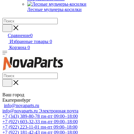
Лесные мульчеры-косилки
Сравнение
0
Избранные товары
0
Корзина
0
Ваш город
Екатеринбург
info@novaparts.ru
info@novaparts.ru
Электронная почта
+7 (343) 389-80-78
пн-пт 09:00–18:00
+7 (922) 603-32-33
пн-пт 09:00–18:00
+7 (922) 223-11-01
пн-пт 09:00–18:00
+7 (922) 181-42-43
пн-пт 09:00–18:00