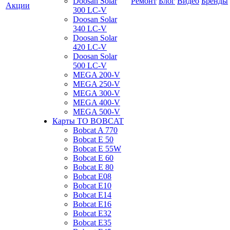
Doosan Solar
Ремонт
Блог
Видео
Бренды
Акции
300 LC-V
Doosan Solar
340 LC-V
Doosan Solar
420 LC-V
Doosan Solar
500 LC-V
MEGA 200-V
MEGA 250-V
MEGA 300-V
MEGA 400-V
MEGA 500-V
Карты ТО BOBCAT
Bobcat A 770
Bobcat E 50
Bobcat E 55W
Bobcat E 60
Bobcat E 80
Bobcat E08
Bobcat E10
Bobcat E14
Bobcat E16
Bobcat E32
Bobcat E35