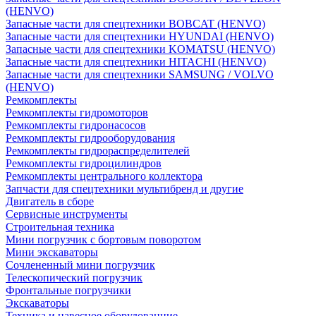
(HENVO)
Запасные части для спецтехники BOBCAT (HENVO)
Запасные части для спецтехники HYUNDAI (HENVO)
Запасные части для спецтехники KOMATSU (HENVO)
Запасные части для спецтехники HITACHI (HENVO)
Запасные части для спецтехники SAMSUNG / VOLVO
(HENVO)
Ремкомплекты
Ремкомплекты гидромоторов
Ремкомплекты гидронасосов
Ремкомплекты гидрооборудования
Ремкомплекты гидрораспределителей
Ремкомплекты гидроцилиндров
Ремкомплекты центрального коллектора
Запчасти для спецтехники мультибренд и другие
Двигатель в сборе
Сервисные инструменты
Строительная техника
Мини погрузчик с бортовым поворотом
Мини экскаваторы
Сочлененный мини погрузчик
Телескопический погрузчик
Фронтальные погрузчики
Экскаваторы
Техника и навесное оборудованние