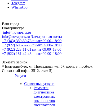
Telegram
WhatsApp
Ваш город
Екатеринбург
info@novaparts.ru
info@novaparts.ru
Электронная почта
+7 (343) 389-80-78
пн-пт 09:00–18:00
+7 (922) 603-32-33
пн-пт 09:00–18:00
+7 (922) 223-11-01
пн-пт 09:00–18:00
+7 (922) 181-42-43
пн-пт 09:00–18:00
Заказать звонок
Екатеринбург, ул. Предельная ул., 57, корп. 3, посёлок
Совхозный (офис 3512, этаж 5)
Услуги
Сервисные услуги
Ремонт и
диагностика
электронных
компонентов
экскаваторов