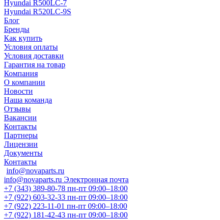
Hyundai R500LC-7
Hyundai R520LC-9S
Блог
Бренды
Как купить
Условия оплаты
Условия доставки
Гарантия на товар
Компания
О компании
Новости
Наша команда
Отзывы
Вакансии
Контакты
Партнеры
Лицензии
Документы
Контакты
info@novaparts.ru
info@novaparts.ru
Электронная почта
+7 (343) 389-80-78
пн-пт 09:00–18:00
+7 (922) 603-32-33
пн-пт 09:00–18:00
+7 (922) 223-11-01
пн-пт 09:00–18:00
+7 (922) 181-42-43
пн-пт 09:00–18:00