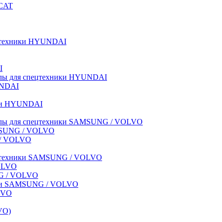
BCAT
пецтехники HYUNDAI
I
иалы для спецтехники HYUNDAI
UNDAI
ики HYUNDAI
риалы для спецтехники SAMSUNG / VOLVO
AMSUNG / VOLVO
G / VOLVO
спецтехники SAMSUNG / VOLVO
VOLVO
NG / VOLVO
ники SAMSUNG / VOLVO
LVO
VO)