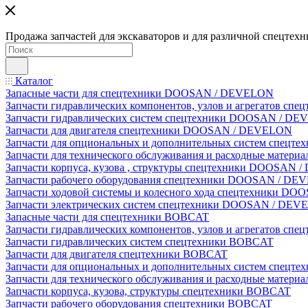
Продажа запчастей для экскаваторов и для различной спецтехн
Каталог
Запасные части для спецтехники DOOSAN / DEVELON
Запчасти гидравлических компонентов, узлов и агрегатов 
Запчасти гидравлических систем спецтехники DOOSAN / D
Запчасти для двигателя спецтехники DOOSAN / DEVELON
Запчасти для опциональных и дополнительных систем спец
Запчасти для технического обслуживания и расходные мате
Запчасти корпуса, кузова , структуры спецтехники DOOSAN
Запчасти рабочего оборудования спецтехники DOOSAN / D
Запчасти ходовой системы и колесного хода спецтехники D
Запчасти электрических систем спецтехники DOOSAN / DE
Запасные части для спецтехники BOBCAT
Запчасти гидравлических компонентов, узлов и агрегатов сп
Запчасти гидравлических систем спецтехники BOBCAT
Запчасти для двигателя спецтехники BOBCAT
Запчасти для опциональных и дополнительных систем спецт
Запчасти для технического обслуживания и расходные матер
Запчасти корпуса, кузова, структуры спецтехники BOBCAT
Запчасти рабочего оборудования спецтехники BOBCAT