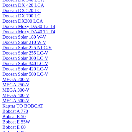
Doosan DX 420 LCA
Doosan DX 520 LC
Doosan DX 700 LC
Doosan DX300 LCA
Doosan Moxy DA30 T2 T4
Doosan Moxy DA40 T2 T4
Doosan Solar 180 W-V
Doosan Solar 210 W-V
Doosan Solar 225 NLC-V
Doosan Solar 255 LC-V
Doosan Solar 300 LC-V
Doosan Solar 340 LC-V
Doosan Solar 420 LC-V
Doosan Solar 500 LC-V
MEGA 200-V
MEGA 250-V
MEGA 300-V
MEGA 400-V
MEGA 500-V
Карты ТО BOBCAT
Bobcat A 770
Bobcat E 50
Bobcat E 55W
Bobcat E 60