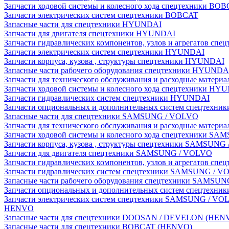
Запчасти ходовой системы и колесного хода спецтехники BO
Запчасти электрических систем спецтехники BOBCAT
Запасные части для спецтехники HYUNDAI
Запчасти для двигателя спецтехники HYUNDAI
Запчасти гидравлических компонентов, узлов и агрегатов с
Запчасти электрических систем спецтехники HYUNDAI
Запчасти корпуса, кузова , структуры спецтехники HYUNDAI
Запасные части рабочего оборудования спецтехники HYUNDA
Запчасти для технического обслуживания и расходные матер
Запчасти ходовой системы и колесного хода спецтехники HY
Запчасти гидравлических систем спецтехники HYUNDAI
Запчасти опциональных и дополнительных систем спецтехн
Запасные части для спецтехники SAMSUNG / VOLVO
Запчасти для технического обслуживания и расходные мате
Запчасти ходовой системы и колесного хода спецтехники S
Запчасти корпуса, кузова , структуры спецтехники SAMSUN
Запчасти для двигателя спецтехники SAMSUNG / VOLVO
Запчасти гидравлических компонентов, узлов и агрегатов 
Запчасти гидравлических систем спецтехники SAMSUNG / 
Запасные части рабочего оборудования спецтехники SAMSU
Запчасти опциональных и дополнительных систем спецтех
Запчасти электрических систем спецтехники SAMSUNG / VO
HENVO
Запасные части для спецтехники DOOSAN / DEVELON (HEN
Запасные части для спецтехники BOBCAT (HENVO)