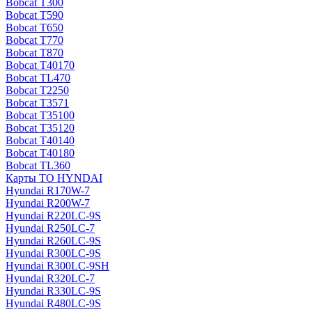
Bobcat T300
Bobcat T590
Bobcat T650
Bobcat T770
Bobcat T870
Bobcat T40170
Bobcat TL470
Bobcat Т2250
Bobcat Т3571
Bobcat Т35100
Bobcat Т35120
Bobcat Т40140
Bobcat Т40180
Bobcat ТL360
Карты ТО HYNDAI
Hyundai R170W-7
Hyundai R200W-7
Hyundai R220LC-9S
Hyundai R250LC-7
Hyundai R260LC-9S
Hyundai R300LC-9S
Hyundai R300LC-9SH
Hyundai R320LC-7
Hyundai R330LC-9S
Hyundai R480LC-9S