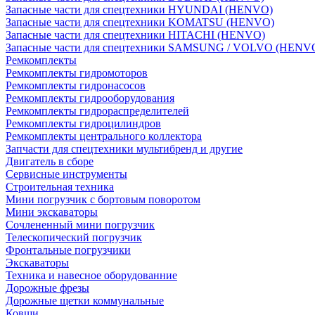
Запасные части для спецтехники HYUNDAI (HENVO)
Запасные части для спецтехники KOMATSU (HENVO)
Запасные части для спецтехники HITACHI (HENVO)
Запасные части для спецтехники SAMSUNG / VOLVO (HENV
Ремкомплекты
Ремкомплекты гидромоторов
Ремкомплекты гидронасосов
Ремкомплекты гидрооборудования
Ремкомплекты гидрораспределителей
Ремкомплекты гидроцилиндров
Ремкомплекты центрального коллектора
Запчасти для спецтехники мультибренд и другие
Двигатель в сборе
Сервисные инструменты
Строительная техника
Мини погрузчик с бортовым поворотом
Мини экскаваторы
Сочлененный мини погрузчик
Телескопический погрузчик
Фронтальные погрузчики
Экскаваторы
Техника и навесное оборудованние
Дорожные фрезы
Дорожные щетки коммунальные
Ковши