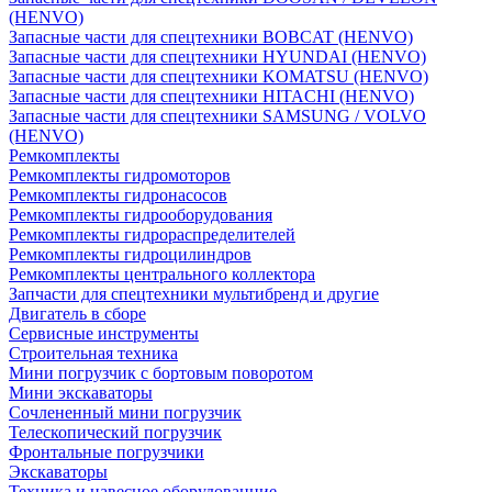
(HENVO)
Запасные части для спецтехники BOBCAT (HENVO)
Запасные части для спецтехники HYUNDAI (HENVO)
Запасные части для спецтехники KOMATSU (HENVO)
Запасные части для спецтехники HITACHI (HENVO)
Запасные части для спецтехники SAMSUNG / VOLVO
(HENVO)
Ремкомплекты
Ремкомплекты гидромоторов
Ремкомплекты гидронасосов
Ремкомплекты гидрооборудования
Ремкомплекты гидрораспределителей
Ремкомплекты гидроцилиндров
Ремкомплекты центрального коллектора
Запчасти для спецтехники мультибренд и другие
Двигатель в сборе
Сервисные инструменты
Строительная техника
Мини погрузчик с бортовым поворотом
Мини экскаваторы
Сочлененный мини погрузчик
Телескопический погрузчик
Фронтальные погрузчики
Экскаваторы
Техника и навесное оборудованние