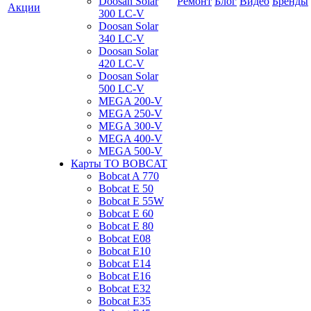
Doosan Solar
Ремонт
Блог
Видео
Бренды
Акции
300 LC-V
Doosan Solar
340 LC-V
Doosan Solar
420 LC-V
Doosan Solar
500 LC-V
MEGA 200-V
MEGA 250-V
MEGA 300-V
MEGA 400-V
MEGA 500-V
Карты ТО BOBCAT
Bobcat A 770
Bobcat E 50
Bobcat E 55W
Bobcat E 60
Bobcat E 80
Bobcat E08
Bobcat E10
Bobcat E14
Bobcat E16
Bobcat E32
Bobcat E35