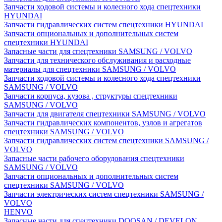
Запчасти ходовой системы и колесного хода спецтехники
HYUNDAI
Запчасти гидравлических систем спецтехники HYUNDAI
Запчасти опциональных и дополнительных систем
спецтехники HYUNDAI
Запасные части для спецтехники SAMSUNG / VOLVO
Запчасти для технического обслуживания и расходные
материалы для спецтехники SAMSUNG / VOLVO
Запчасти ходовой системы и колесного хода спецтехники
SAMSUNG / VOLVO
Запчасти корпуса, кузова , структуры спецтехники
SAMSUNG / VOLVO
Запчасти для двигателя спецтехники SAMSUNG / VOLVO
Запчасти гидравлических компонентов, узлов и агрегатов
спецтехники SAMSUNG / VOLVO
Запчасти гидравлических систем спецтехники SAMSUNG /
VOLVO
Запасные части рабочего оборудования спецтехники
SAMSUNG / VOLVO
Запчасти опциональных и дополнительных систем
спецтехники SAMSUNG / VOLVO
Запчасти электрических систем спецтехники SAMSUNG /
VOLVO
HENVO
Запасные части для спецтехники DOOSAN / DEVELON