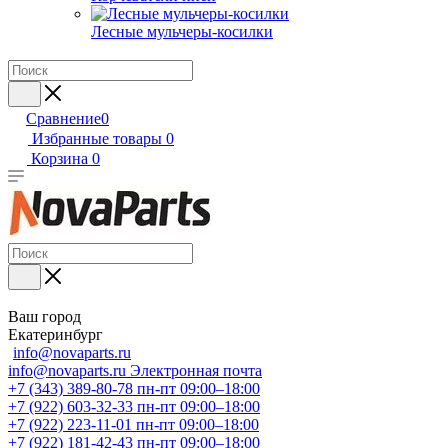
Лесные мульчеры-косилки
Сравнение
0
Избранные товары
0
Корзина
0
Ваш город
Екатеринбург
info@novaparts.ru
info@novaparts.ru
Электронная почта
+7 (343) 389-80-78
пн-пт 09:00–18:00
+7 (922) 603-32-33
пн-пт 09:00–18:00
+7 (922) 223-11-01
пн-пт 09:00–18:00
+7 (922) 181-42-43
пн-пт 09:00–18:00