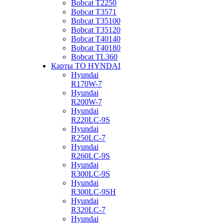
Bobcat Т2250
Bobcat Т3571
Bobcat Т35100
Bobcat Т35120
Bobcat Т40140
Bobcat Т40180
Bobcat ТL360
Карты ТО HYNDAI
Hyundai
R170W-7
Hyundai
R200W-7
Hyundai
R220LC-9S
Hyundai
R250LC-7
Hyundai
R260LC-9S
Hyundai
R300LC-9S
Hyundai
R300LC-9SH
Hyundai
R320LC-7
Hyundai