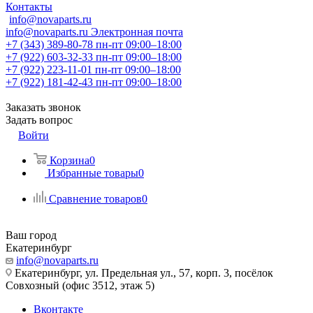
Контакты
info@novaparts.ru
info@novaparts.ru
Электронная почта
+7 (343) 389-80-78
пн-пт 09:00–18:00
+7 (922) 603-32-33
пн-пт 09:00–18:00
+7 (922) 223-11-01
пн-пт 09:00–18:00
+7 (922) 181-42-43
пн-пт 09:00–18:00
Заказать звонок
Задать вопрос
Войти
Корзина
0
Избранные товары
0
Сравнение товаров
0
Ваш город
Екатеринбург
info@novaparts.ru
Екатеринбург, ул. Предельная ул., 57, корп. 3, посёлок
Совхозный (офис 3512, этаж 5)
Вконтакте