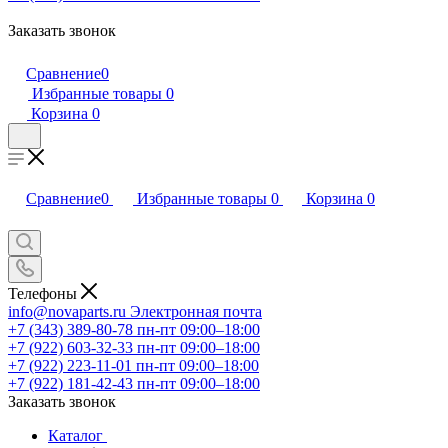
Заказать звонок
Сравнение
0
Избранные товары
0
Корзина
0
Сравнение
0
Избранные товары
0
Корзина
0
Телефоны
info@novaparts.ru
Электронная почта
+7 (343) 389-80-78
пн-пт 09:00–18:00
+7 (922) 603-32-33
пн-пт 09:00–18:00
+7 (922) 223-11-01
пн-пт 09:00–18:00
+7 (922) 181-42-43
пн-пт 09:00–18:00
Заказать звонок
Каталог