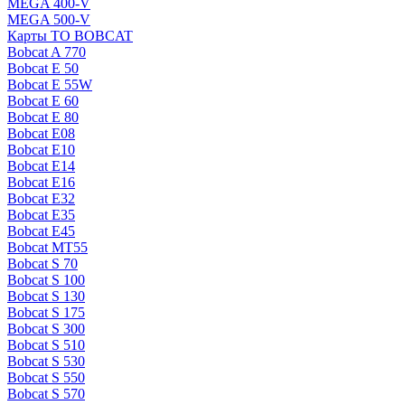
MEGA 400-V
MEGA 500-V
Карты ТО BOBCAT
Bobcat A 770
Bobcat E 50
Bobcat E 55W
Bobcat E 60
Bobcat E 80
Bobcat E08
Bobcat E10
Bobcat E14
Bobcat E16
Bobcat E32
Bobcat E35
Bobcat E45
Bobcat MT55
Bobcat S 70
Bobcat S 100
Bobcat S 130
Bobcat S 175
Bobcat S 300
Bobcat S 510
Bobcat S 530
Bobcat S 550
Bobcat S 570