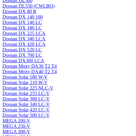
Doosan DL500
Doosan DL550 (CWLBO)
Doosan DX 80 R
Doosan DX 140 160
Doosan DX 140 LC
Doosan DX 180 LC
Doosan DX 225 LCA
Doosan DX 340 LCA
Doosan DX 420 LCA
Doosan DX 520 LC
Doosan DX 700 LC
Doosan DX300 LCA
Doosan Moxy DA30 T2 T4
Doosan Moxy DA40 T2 T4
Doosan Solar 180 W-V
Doosan Solar 210 W-V
Doosan Solar 225 NLC-V
Doosan Solar 255 LC-V
Doosan Solar 300 LC-V
Doosan Solar 340 LC-V
Doosan Solar 420 LC-V
Doosan Solar 500 LC-V
MEGA 200-V
MEGA 250-V
MEGA 300-V