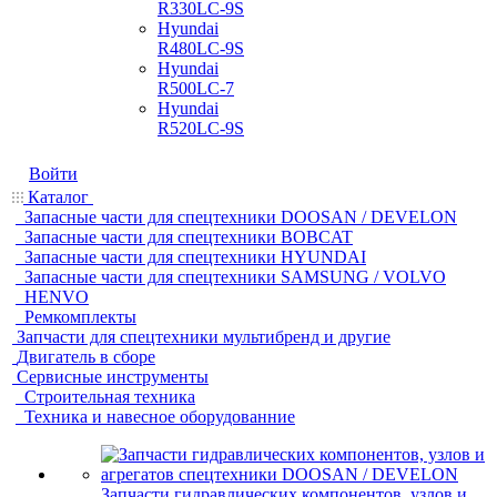
R330LC-9S
Hyundai
R480LC-9S
Hyundai
R500LC-7
Hyundai
R520LC-9S
Войти
Каталог
Запасные части для спецтехники DOOSAN / DEVELON
Запасные части для спецтехники BOBCAT
Запасные части для спецтехники HYUNDAI
Запасные части для спецтехники SAMSUNG / VOLVO
HENVO
Ремкомплекты
Запчасти для спецтехники мультибренд и другие
Двигатель в сборе
Сервисные инструменты
Строительная техника
Техника и навесное оборудованние
Запчасти гидравлических компонентов, узлов и