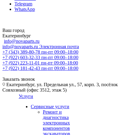
Telegram
WhatsApp
Ваш город
Екатеринбург
info@novaparts.ru
info@novaparts.ru
Электронная почта
+7 (343) 389-80-78
пн-пт 09:00–18:00
+7 (922) 603-32-33
пн-пт 09:00–18:00
+7 (922) 223-11-01
пн-пт 09:00–18:00
+7 (922) 181-42-43
пн-пт 09:00–18:00
Заказать звонок
Екатеринбург, ул. Предельная ул., 57, корп. 3, посёлок
Совхозный (офис 3512, этаж 5)
Услуги
Сервисные услуги
Ремонт и
диагностика
электронных
компонентов
экскаваторов