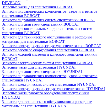
DEVELON
Запасные части для спецтехники BOBCAT
Запчасти гидравлических компонентов, узлов и агрегатов
спецтехники BOBCAT
Запчасти гидравлических систем спецтехники BOBCAT
Запчасти для двигателя спецтехники BOBCAT
Запчасти для опциональных и дополнительных систем
спецтехники BOBCAT
Запчасти для технического обслуживания и расходные
материалы для спецтехники BOBCAT
Запчасти корпуса, кузова, структуры спецтехники BOBCAT
Запчасти рабочего оборудования спецтехники BOBCAT
Запчасти ходовой системы и колесного хода спецтехники
BOBCAT
Запчасти электрических систем спецтехники BOBCAT
Запасные части для спецтехники HYUNDAI
Запчасти для двигателя спецтехники HYUNDAI
Запчасти гидравлических компонентов, узлов и агрегатов
спецтехники HYUNDAI
Запчасти электрических систем спецтехники HYUNDAI
Запчасти корпуса, кузова , структуры спецтехники HYUNDAI
Запасные части рабочего оборудования спецтехники
HYUNDAI
Запчасти для технического обслуживания и расходные
материалы для спецтехники HYUNDAI